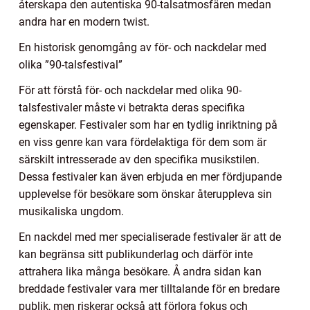
återskapa den autentiska 90-talsatmosfären medan
andra har en modern twist.
En historisk genomgång av för- och nackdelar med
olika ”90-talsfestival”
För att förstå för- och nackdelar med olika 90-
talsfestivaler måste vi betrakta deras specifika
egenskaper. Festivaler som har en tydlig inriktning på
en viss genre kan vara fördelaktiga för dem som är
särskilt intresserade av den specifika musikstilen.
Dessa festivaler kan även erbjuda en mer fördjupande
upplevelse för besökare som önskar återuppleva sin
musikaliska ungdom.
En nackdel med mer specialiserade festivaler är att de
kan begränsa sitt publikunderlag och därför inte
attrahera lika många besökare. Å andra sidan kan
breddade festivaler vara mer tilltalande för en bredare
publik, men riskerar också att förlora fokus och