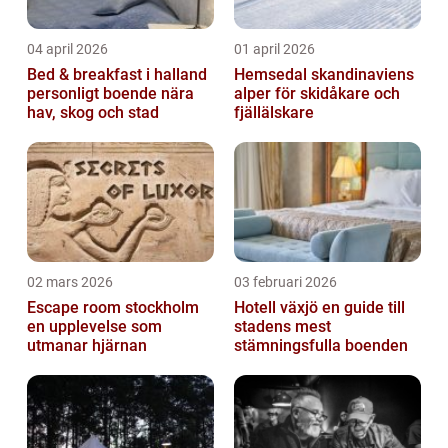
04 april 2026
01 april 2026
Bed & breakfast i halland
Hemsedal skandinaviens
personligt boende nära
alper för skidåkare och
hav, skog och stad
fjällälskare
02 mars 2026
03 februari 2026
Escape room stockholm
Hotell växjö en guide till
en upplevelse som
stadens mest
utmanar hjärnan
stämningsfulla boenden