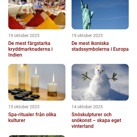
19 oktober 2025
19 oktober 2025
De mest färgstarka
De mest ikoniska
kryddmarknaderna i
stadssymbolerna i Europa
Indien
15 oktober 2025
14 oktober 2025
Spa-ritualer från olika
Snöskulpturer och
kulturer
snökonst – skapa eget
vinterland