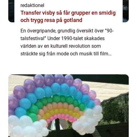
redaktionel
Transfer visby så får grupper en smidig
och trygg resa på gotland
En övergripande, grundlig översikt över ”90-
talsfestival” Under 1990-talet skakades
världen av en kulturell revolution som
sträckte sig från mode och musik till film
och konst. För att hedra denna ikoniska era
har 90-talsfestivaler blomst...