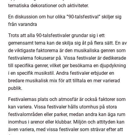
tematiska dekorationer och aktiviteter.
En diskussion om hur olika ”90-talsfestival” skiljer sig
från varandra
Trots att alla 90-talsfestivaler grundar sig i ett
gemensamt tema kan de skilja sig åt på flera sätt. En av
de viktigaste faktorerna är den musikaliska genren som
festivalerna fokuserar på. Vissa festivaler är dedikerade
till specifika genrer, vilket ger besökarna en djupdykning
i en specifik musikstil. Andra festivaler erbjuder en
bredare musikalisk mix för att tilltala en mer varierad
publik.
Festivalernas plats och atmosfär är också faktorer som
kan variera. Vissa festivaler hålls utomhus på stora
festivalområden eller parker, medan andra kan äga rum
inomhus i arenor eller klubbar. Miljön och attityden kan
även variera, med vissa festivaler som strävar efter att