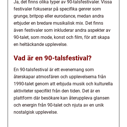
Ja, det finns olika typer av 90-talsfestivaler. Vissa
festivaler fokuserar på specifika genrer som
grunge, britpop eller eurodance, medan andra
erbjuder en bredare musikalisk mix. Det finns
även festivaler som inkluderar andra aspekter av
90-talet, som mode, konst och film, för att skapa
en heltäckande upplevelse.
Vad är en 90-talsfestival?
En 90-talsfestival är ett evenemang som
återskapar atmosfären och upplevelserna från
1990-talet genom att erbjuda musik och kulturella
aktiviteter specifikt från den tiden. Det är en
plattform där besökare kan återuppleva glansen
och energin från 90-talet och njuta av en unik
nostalgisk upplevelse.