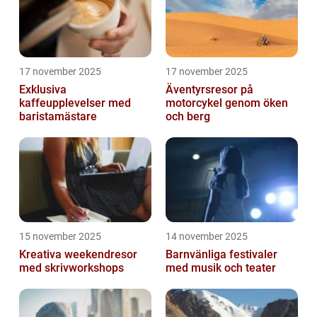
17 november 2025
17 november 2025
Exklusiva
Äventyrsresor på
kaffeupplevelser med
motorcykel genom öken
baristamästare
och berg
15 november 2025
14 november 2025
Kreativa weekendresor
Barnvänliga festivaler
med skrivworkshops
med musik och teater