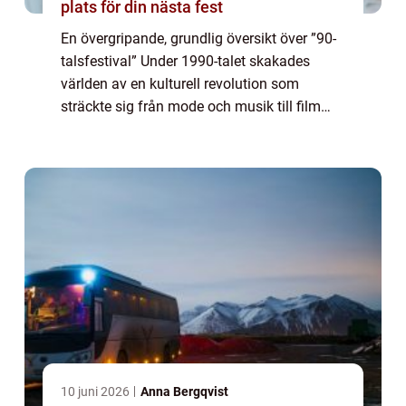
plats för din nästa fest
En övergripande, grundlig översikt över ”90-
talsfestival” Under 1990-talet skakades
världen av en kulturell revolution som
sträckte sig från mode och musik till film
och konst. För att hedra denna ikoniska era
har 90-talsfestivaler blomst...
10 juni 2026
Anna Bergqvist