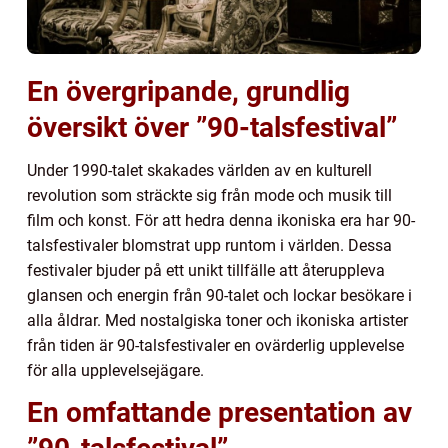
En övergripande, grundlig
översikt över ”90-talsfestival”
Under 1990-talet skakades världen av en kulturell
revolution som sträckte sig från mode och musik till
film och konst. För att hedra denna ikoniska era har 90-
talsfestivaler blomstrat upp runtom i världen. Dessa
festivaler bjuder på ett unikt tillfälle att återuppleva
glansen och energin från 90-talet och lockar besökare i
alla åldrar. Med nostalgiska toner och ikoniska artister
från tiden är 90-talsfestivaler en ovärderlig upplevelse
för alla upplevelsejägare.
En omfattande presentation av