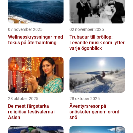
07 november 2025
02 november 2025
Wellnesskryssningar med
Trubadur till bröllop:
fokus på återhämtning
Levande musik som lyfter
varje ögonblick
28 oktober 2025
28 oktober 2025
De mest färgstarka
Äventyrsresor på
religiösa festivalerna i
snöskoter genom orörd
Asien
snö