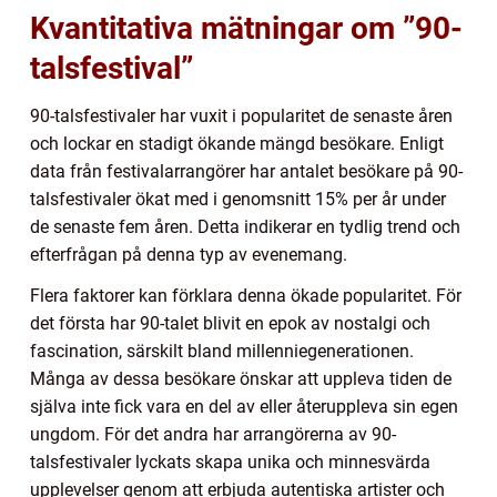
Kvantitativa mätningar om ”90-
talsfestival”
90-talsfestivaler har vuxit i popularitet de senaste åren
och lockar en stadigt ökande mängd besökare. Enligt
data från festivalarrangörer har antalet besökare på 90-
talsfestivaler ökat med i genomsnitt 15% per år under
de senaste fem åren. Detta indikerar en tydlig trend och
efterfrågan på denna typ av evenemang.
Flera faktorer kan förklara denna ökade popularitet. För
det första har 90-talet blivit en epok av nostalgi och
fascination, särskilt bland millenniegenerationen.
Många av dessa besökare önskar att uppleva tiden de
själva inte fick vara en del av eller återuppleva sin egen
ungdom. För det andra har arrangörerna av 90-
talsfestivaler lyckats skapa unika och minnesvärda
upplevelser genom att erbjuda autentiska artister och