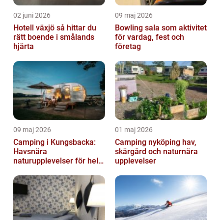
02 juni 2026
09 maj 2026
Hotell växjö så hittar du
Bowling sala som aktivitet
rätt boende i smålands
för vardag, fest och
hjärta
företag
09 maj 2026
01 maj 2026
Camping i Kungsbacka:
Camping nyköping hav,
Havsnära
skärgård och naturnära
naturupplevelser för hela
upplevelser
familjen