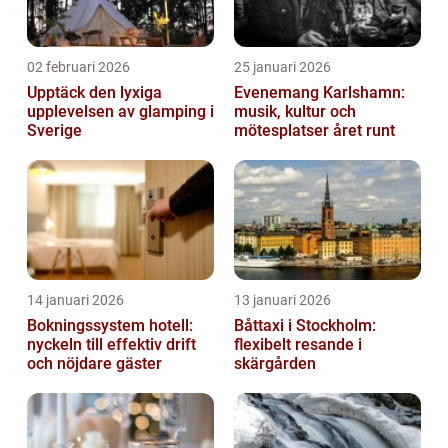
02 februari 2026
25 januari 2026
Upptäck den lyxiga
Evenemang Karlshamn:
upplevelsen av glamping i
musik, kultur och
Sverige
mötesplatser året runt
14 januari 2026
13 januari 2026
Bokningssystem hotell:
Båttaxi i Stockholm:
nyckeln till effektiv drift
flexibelt resande i
och nöjdare gäster
skärgården