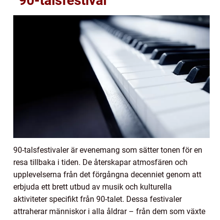
”90-talsfestival”
90-talsfestivaler är evenemang som sätter tonen för en
resa tillbaka i tiden. De återskapar atmosfären och
upplevelserna från det förgångna decenniet genom att
erbjuda ett brett utbud av musik och kulturella
aktiviteter specifikt från 90-talet. Dessa festivaler
attraherar människor i alla åldrar – från dem som växte