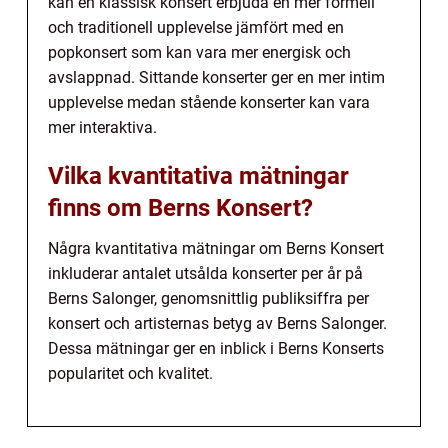
kan en klassisk konsert erbjuda en mer formell
och traditionell upplevelse jämfört med en
popkonsert som kan vara mer energisk och
avslappnad. Sittande konserter ger en mer intim
upplevelse medan stående konserter kan vara
mer interaktiva.
Vilka kvantitativa mätningar
finns om Berns Konsert?
Några kvantitativa mätningar om Berns Konsert
inkluderar antalet utsålda konserter per år på
Berns Salonger, genomsnittlig publiksiffra per
konsert och artisternas betyg av Berns Salonger.
Dessa mätningar ger en inblick i Berns Konserts
popularitet och kvalitet.