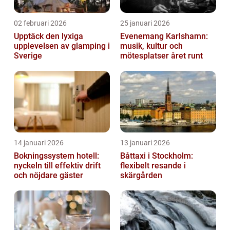
02 februari 2026
25 januari 2026
Upptäck den lyxiga
Evenemang Karlshamn:
upplevelsen av glamping i
musik, kultur och
Sverige
mötesplatser året runt
14 januari 2026
13 januari 2026
Bokningssystem hotell:
Båttaxi i Stockholm:
nyckeln till effektiv drift
flexibelt resande i
och nöjdare gäster
skärgården