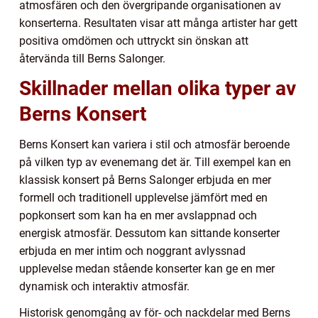
atmosfären och den övergripande organisationen av
konserterna. Resultaten visar att många artister har gett
positiva omdömen och uttryckt sin önskan att
återvända till Berns Salonger.
Skillnader mellan olika typer av
Berns Konsert
Berns Konsert kan variera i stil och atmosfär beroende
på vilken typ av evenemang det är. Till exempel kan en
klassisk konsert på Berns Salonger erbjuda en mer
formell och traditionell upplevelse jämfört med en
popkonsert som kan ha en mer avslappnad och
energisk atmosfär. Dessutom kan sittande konserter
erbjuda en mer intim och noggrant avlyssnad
upplevelse medan stående konserter kan ge en mer
dynamisk och interaktiv atmosfär.
Historisk genomgång av för- och nackdelar med Berns