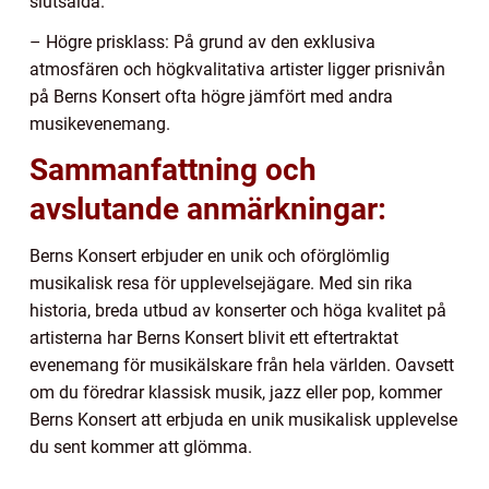
slutsålda.
– Högre prisklass: På grund av den exklusiva
atmosfären och högkvalitativa artister ligger prisnivån
på Berns Konsert ofta högre jämfört med andra
musikevenemang.
Sammanfattning och
avslutande anmärkningar:
Berns Konsert erbjuder en unik och oförglömlig
musikalisk resa för upplevelsejägare. Med sin rika
historia, breda utbud av konserter och höga kvalitet på
artisterna har Berns Konsert blivit ett eftertraktat
evenemang för musikälskare från hela världen. Oavsett
om du föredrar klassisk musik, jazz eller pop, kommer
Berns Konsert att erbjuda en unik musikalisk upplevelse
du sent kommer att glömma.