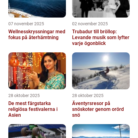
07 november 2025
02 november 2025
Wellnesskryssningar med
Trubadur till bröllop:
fokus på återhämtning
Levande musik som lyfter
varje ögonblick
28 oktober 2025
28 oktober 2025
De mest färgstarka
Äventyrsresor på
religiösa festivalerna i
snöskoter genom orörd
Asien
snö