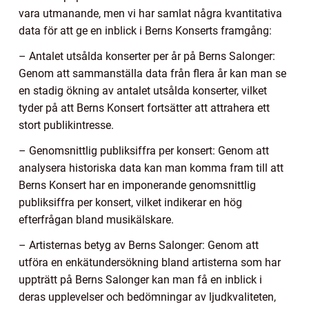
vara utmanande, men vi har samlat några kvantitativa
data för att ge en inblick i Berns Konserts framgång:
– Antalet utsålda konserter per år på Berns Salonger:
Genom att sammanställa data från flera år kan man se
en stadig ökning av antalet utsålda konserter, vilket
tyder på att Berns Konsert fortsätter att attrahera ett
stort publikintresse.
– Genomsnittlig publiksiffra per konsert: Genom att
analysera historiska data kan man komma fram till att
Berns Konsert har en imponerande genomsnittlig
publiksiffra per konsert, vilket indikerar en hög
efterfrågan bland musikälskare.
– Artisternas betyg av Berns Salonger: Genom att
utföra en enkätundersökning bland artisterna som har
uppträtt på Berns Salonger kan man få en inblick i
deras upplevelser och bedömningar av ljudkvaliteten,