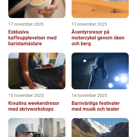
17 november 2025
17 november 2025
Exklusiva
Äventyrsresor på
kaffeupplevelser med
motorcykel genom öken
baristamästare
och berg
15 november 2025
14 november 2025
Kreativa weekendresor
Barnvänliga festivaler
med skrivworkshops
med musik och teater