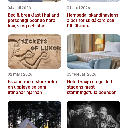
04 april 2026
01 april 2026
Bed & breakfast i halland
Hemsedal skandinaviens
personligt boende nära
alper för skidåkare och
hav, skog och stad
fjällälskare
02 mars 2026
03 februari 2026
Escape room stockholm
Hotell växjö en guide till
en upplevelse som
stadens mest
utmanar hjärnan
stämningsfulla boenden