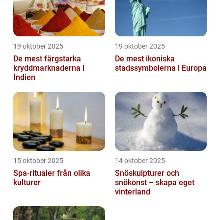
19 oktober 2025
19 oktober 2025
De mest färgstarka
De mest ikoniska
kryddmarknaderna i
stadssymbolerna i Europa
Indien
15 oktober 2025
14 oktober 2025
Spa-ritualer från olika
Snöskulpturer och
kulturer
snökonst – skapa eget
vinterland