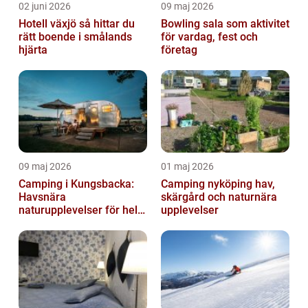
02 juni 2026
09 maj 2026
Hotell växjö så hittar du
Bowling sala som aktivitet
rätt boende i smålands
för vardag, fest och
hjärta
företag
09 maj 2026
01 maj 2026
Camping i Kungsbacka:
Camping nyköping hav,
Havsnära
skärgård och naturnära
naturupplevelser för hela
upplevelser
familjen