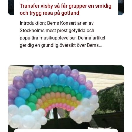
Transfer visby så får grupper en smidig
och trygg resa på gotland
Introduktion: Berns Konsert är en av
Stockholms mest prestigefyllda och
populära musikupplevelser. Denna artikel
ger dig en grundlig översikt över Berns
Konsert, med fokus på vad det är, de olika
typerna av konserter som erbjuds, populära
evenemang o...