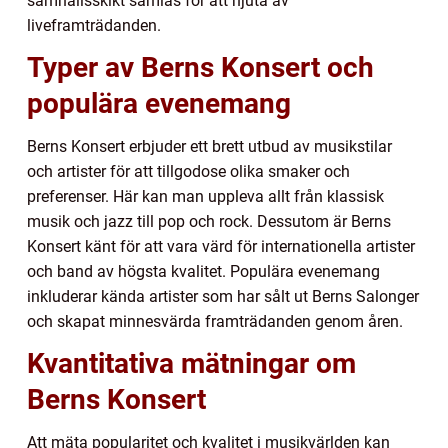
samhällsskikt samlas för att njuta av
liveframträdanden.
Typer av Berns Konsert och
populära evenemang
Berns Konsert erbjuder ett brett utbud av musikstilar
och artister för att tillgodose olika smaker och
preferenser. Här kan man uppleva allt från klassisk
musik och jazz till pop och rock. Dessutom är Berns
Konsert känt för att vara värd för internationella artister
och band av högsta kvalitet. Populära evenemang
inkluderar kända artister som har sålt ut Berns Salonger
och skapat minnesvärda framträdanden genom åren.
Kvantitativa mätningar om
Berns Konsert
Att mäta popularitet och kvalitet i musikvärlden kan