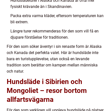
Hundslädeturer i Alaska och Kanada är ofta mer
fysiskt krävande än i Skandinavien.
Packa extra varma kläder, eftersom temperaturen kan
bli extrem.
Längre turer rekommenderas för den som vill få en
djupare förståelse för traditionen.
För den som söker äventyr i sin renaste form är Alaska
och Kanada det perfekta valet. Här är hundsläde inte
bara en turistupplevelse, utan också en levande
tradition som berättar om kampen mellan människa
och natur.
Hundsläde i Sibirien och
Mongoliet – resor bortom
allfartsvägarna
För den som verkligen vill uppleva hundsläde på platser