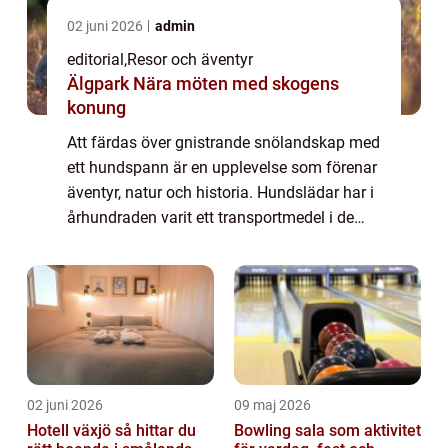
02 juni 2026
admin
editorial
,
Resor och äventyr
Älgpark Nära möten med skogens
konung
Att färdas över gnistrande snölandskap med
ett hundspann är en upplevelse som förenar
äventyr, natur och historia. Hundslädar har i
århundraden varit ett transportmedel i de
arktiska områdena, men idag &...
02 juni 2026
09 maj 2026
Hotell växjö så hittar du
Bowling sala som aktivitet