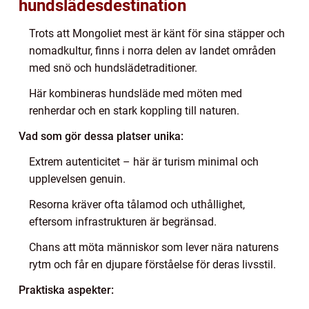
hundslädesdestination
Trots att Mongoliet mest är känt för sina stäpper och
nomadkultur, finns i norra delen av landet områden
med snö och hundslädetraditioner.
Här kombineras hundsläde med möten med
renherdar och en stark koppling till naturen.
Vad som gör dessa platser unika:
Extrem autenticitet – här är turism minimal och
upplevelsen genuin.
Resorna kräver ofta tålamod och uthållighet,
eftersom infrastrukturen är begränsad.
Chans att möta människor som lever nära naturens
rytm och får en djupare förståelse för deras livsstil.
Praktiska aspekter: