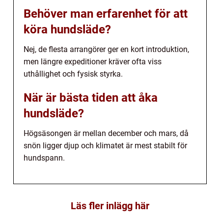
Behöver man erfarenhet för att
köra hundsläde?
Nej, de flesta arrangörer ger en kort introduktion,
men längre expeditioner kräver ofta viss
uthållighet och fysisk styrka.
När är bästa tiden att åka
hundsläde?
Högsäsongen är mellan december och mars, då
snön ligger djup och klimatet är mest stabilt för
hundspann.
Läs fler inlägg här