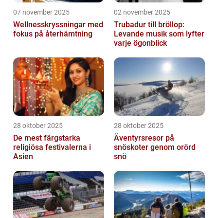
07 november 2025
02 november 2025
Wellnesskryssningar med
Trubadur till bröllop:
fokus på återhämtning
Levande musik som lyfter
varje ögonblick
28 oktober 2025
28 oktober 2025
De mest färgstarka
Äventyrsresor på
religiösa festivalerna i
snöskoter genom orörd
Asien
snö