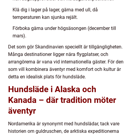
Klä dig i lager på lager, gärna med ull, då
temperaturen kan sjunka rejält.
Förboka gärna under högsäsongen (december till
mars).
Det som gör Skandinavien speciellt är tillgängligheten.
Många destinationer ligger nära flygplatser, och
arrangörerna är vana vid internationella gäster. För den
som vill kombinera äventyr med komfort och kultur är
detta en idealisk plats för hundsläde.
Hundsläde i Alaska och
Kanada – där tradition möter
äventyr
Nordamerika är synonymt med hundslädar, tack vare
historien om guldruschen, de arktiska expeditionerna