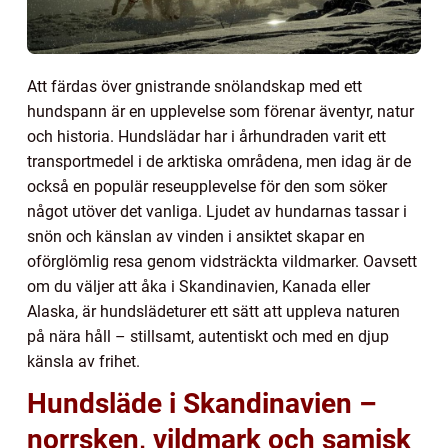
Att färdas över gnistrande snölandskap med ett
hundspann är en upplevelse som förenar äventyr, natur
och historia. Hundslädar har i århundraden varit ett
transportmedel i de arktiska områdena, men idag är de
också en populär reseupplevelse för den som söker
något utöver det vanliga. Ljudet av hundarnas tassar i
snön och känslan av vinden i ansiktet skapar en
oförglömlig resa genom vidsträckta vildmarker. Oavsett
om du väljer att åka i Skandinavien, Kanada eller
Alaska, är hundslädeturer ett sätt att uppleva naturen
på nära håll – stillsamt, autentiskt och med en djup
känsla av frihet.
Hundsläde i Skandinavien –
norrsken, vildmark och samisk