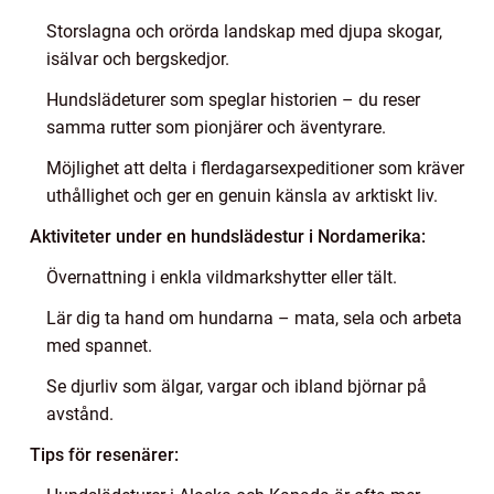
Storslagna och orörda landskap med djupa skogar,
isälvar och bergskedjor.
Hundslädeturer som speglar historien – du reser
samma rutter som pionjärer och äventyrare.
Möjlighet att delta i flerdagarsexpeditioner som kräver
uthållighet och ger en genuin känsla av arktiskt liv.
Aktiviteter under en hundslädestur i Nordamerika:
Övernattning i enkla vildmarkshytter eller tält.
Lär dig ta hand om hundarna – mata, sela och arbeta
med spannet.
Se djurliv som älgar, vargar och ibland björnar på
avstånd.
Tips för resenärer: