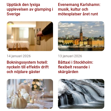
Upptäck den lyxiga
Evenemang Karlshamn:
upplevelsen av glamping i
musik, kultur och
Sverige
mötesplatser året runt
14 januari 2026
13 januari 2026
Bokningssystem hotell:
Båttaxi i Stockholm:
nyckeln till effektiv drift
flexibelt resande i
och nöjdare gäster
skärgården