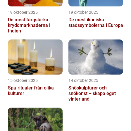
19 oktober 2025
19 oktober 2025
De mest färgstarka
De mest ikoniska
kryddmarknaderna i
stadssymbolerna i Europa
Indien
15 oktober 2025
14 oktober 2025
Spa-ritualer från olika
Snöskulpturer och
kulturer
snökonst – skapa eget
vinterland