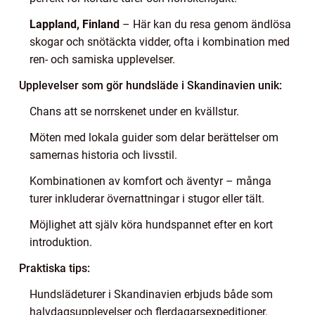
Lappland, Finland
– Här kan du resa genom ändlösa
skogar och snötäckta vidder, ofta i kombination med
ren- och samiska upplevelser.
Upplevelser som gör hundsläde i Skandinavien unik:
Chans att se norrskenet under en kvällstur.
Möten med lokala guider som delar berättelser om
samernas historia och livsstil.
Kombinationen av komfort och äventyr – många
turer inkluderar övernattningar i stugor eller tält.
Möjlighet att själv köra hundspannet efter en kort
introduktion.
Praktiska tips:
Hundslädeturer i Skandinavien erbjuds både som
halvdagsupplevelser och flerdagarsexpeditioner.