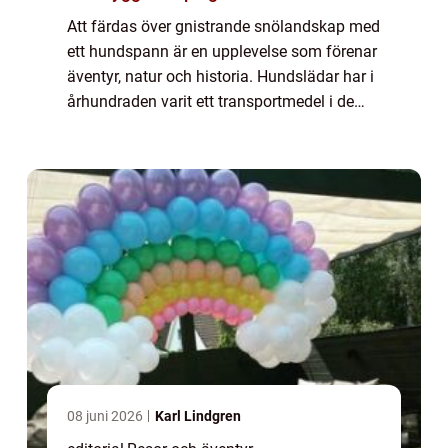
Att färdas över gnistrande snölandskap med
ett hundspann är en upplevelse som förenar
äventyr, natur och historia. Hundslädar har i
århundraden varit ett transportmedel i de
arktiska områdena, men idag &...
08 juni 2026
Karl Lindgren