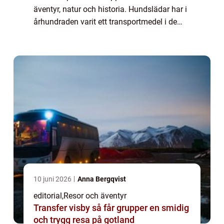
äventyr, natur och historia. Hundslädar har i
århundraden varit ett transportmedel i de
arktiska områdena, men idag &...
10 juni 2026
Anna Bergqvist
editorial
,
Resor och äventyr
Transfer visby så får grupper en smidig
och trygg resa på gotland