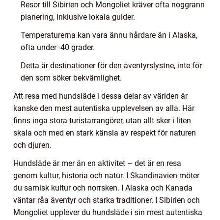
Resor till Sibirien och Mongoliet kräver ofta noggrann
planering, inklusive lokala guider.
Temperaturerna kan vara ännu hårdare än i Alaska,
ofta under -40 grader.
Detta är destinationer för den äventyrslystne, inte för
den som söker bekvämlighet.
Att resa med hundsläde i dessa delar av världen är
kanske den mest autentiska upplevelsen av alla. Här
finns inga stora turistarrangörer, utan allt sker i liten
skala och med en stark känsla av respekt för naturen
och djuren.
Hundsläde är mer än en aktivitet – det är en resa
genom kultur, historia och natur. I Skandinavien möter
du samisk kultur och norrsken. I Alaska och Kanada
väntar råa äventyr och starka traditioner. I Sibirien och
Mongoliet upplever du hundsläde i sin mest autentiska