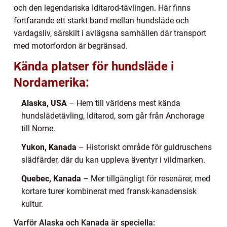
och den legendariska Iditarod-tävlingen. Här finns
fortfarande ett starkt band mellan hundsläde och
vardagsliv, särskilt i avlägsna samhällen där transport
med motorfordon är begränsad.
Kända platser för hundsläde i
Nordamerika:
Alaska, USA
– Hem till världens mest kända
hundslädetävling, Iditarod, som går från Anchorage
till Nome.
Yukon, Kanada
– Historiskt område för guldruschens
slädfärder, där du kan uppleva äventyr i vildmarken.
Quebec, Kanada
– Mer tillgängligt för resenärer, med
kortare turer kombinerat med fransk-kanadensisk
kultur.
Varför Alaska och Kanada är speciella: