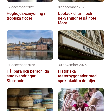
02 december 2025
02 december 2025
Höghöjds-canyoning i
Upptäck charm och
tropiska floder
bekvämlighet på hotell i
Mora
01 december 2025
30 november 2025
Hållbara och personliga
Historiska
stadsvandringar i
teaterbyggnader med
Stockholm
spektakulära detaljer