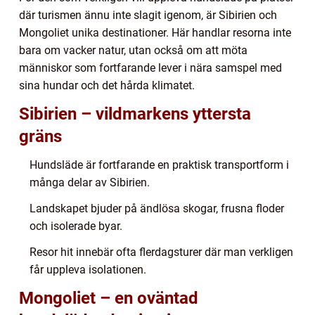
där turismen ännu inte slagit igenom, är Sibirien och
Mongoliet unika destinationer. Här handlar resorna inte
bara om vacker natur, utan också om att möta
människor som fortfarande lever i nära samspel med
sina hundar och det hårda klimatet.
Sibirien – vildmarkens yttersta
gräns
Hundsläde är fortfarande en praktisk transportform i
många delar av Sibirien.
Landskapet bjuder på ändlösa skogar, frusna floder
och isolerade byar.
Resor hit innebär ofta flerdagsturer där man verkligen
får uppleva isolationen.
Mongoliet – en oväntad