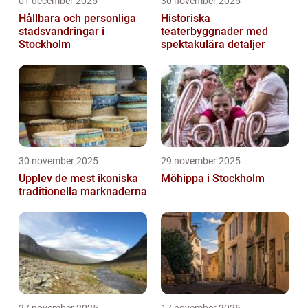
01 december 2025
30 november 2025
Hållbara och personliga
Historiska
stadsvandringar i
teaterbyggnader med
Stockholm
spektakulära detaljer
30 november 2025
29 november 2025
Upplev de mest ikoniska
Möhippa i Stockholm
traditionella marknaderna
27 november 2025
17 november 2025