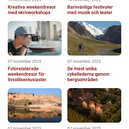
Kreativa weekendresor
Barnvänliga festivaler
med skrivworkshops
med musik och teater
07 november 2025
07 november 2025
Fotorelaterade
De mest unika
weekendresor för
cykellederna genom
livsstilsentusiaster
bergsområden
07 november 2025
07 november 2025