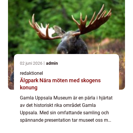
02 juni 2026
admin
redaktionel
Älgpark Nära möten med skogens
konung
Gamla Uppsala Museum är en pärla i hjärtat
av det historiskt rika området Gamla
Uppsala. Med sin omfattande samling och
spännande presentation tar museet oss med
på en resa genom historien för att ge en