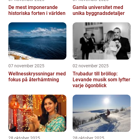
De mest imponerande
Gamla universitet med
historiska forten i världen
unika byggnadsdetaljer
07 november 2025
02 november 2025
Wellnesskryssningar med
Trubadur till bröllop:
fokus på återhämtning
Levande musik som lyfter
varje ögonblick
28 oktober 2025
28 oktober 2025