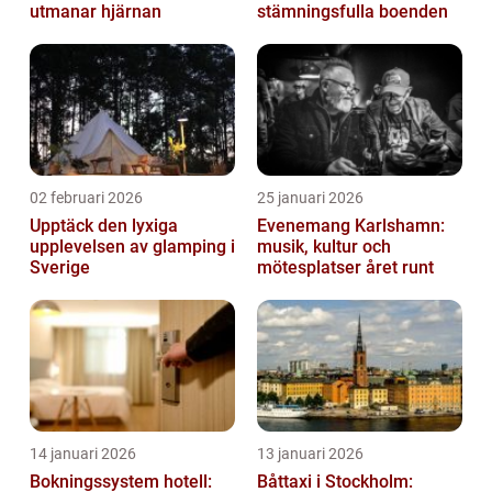
utmanar hjärnan
stämningsfulla boenden
02 februari 2026
25 januari 2026
Upptäck den lyxiga
Evenemang Karlshamn:
upplevelsen av glamping i
musik, kultur och
Sverige
mötesplatser året runt
14 januari 2026
13 januari 2026
Bokningssystem hotell:
Båttaxi i Stockholm: