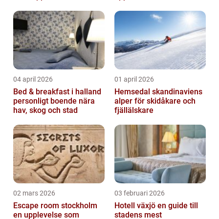
familjen
04 april 2026
01 april 2026
Bed & breakfast i halland
Hemsedal skandinaviens
personligt boende nära
alper för skidåkare och
hav, skog och stad
fjällälskare
02 mars 2026
03 februari 2026
Escape room stockholm
Hotell växjö en guide till
en upplevelse som
stadens mest