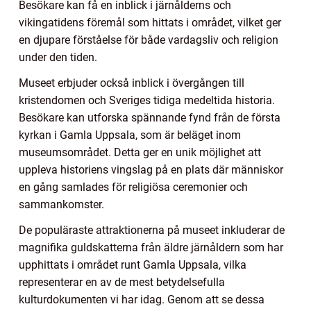
Besökare kan få en inblick i järnålderns och
vikingatidens föremål som hittats i området, vilket ger
en djupare förståelse för både vardagsliv och religion
under den tiden.
Museet erbjuder också inblick i övergången till
kristendomen och Sveriges tidiga medeltida historia.
Besökare kan utforska spännande fynd från de första
kyrkan i Gamla Uppsala, som är beläget inom
museumsområdet. Detta ger en unik möjlighet att
uppleva historiens vingslag på en plats där människor
en gång samlades för religiösa ceremonier och
sammankomster.
De populäraste attraktionerna på museet inkluderar de
magnifika guldskatterna från äldre järnåldern som har
upphittats i området runt Gamla Uppsala, vilka
representerar en av de mest betydelsefulla
kulturdokumenten vi har idag. Genom att se dessa