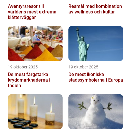
Äventyrsresor till
Resmål med kombination
världens mest extrema
av wellness och kultur
klätterväggar
19 oktober 2025
19 oktober 2025
De mest färgstarka
De mest ikoniska
kryddmarknaderna i
stadssymbolerna i Europa
Indien