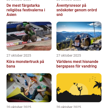
De mest färgstarka
Äventyrsresor på
religiösa festivalerna i
snöskoter genom orörd
Asien
snö
27 oktober 2025
27 oktober 2025
Köra monstertruck på
Världens mest hisnande
bana
bergspass för vandring
20 oktober 2025
20 oktober 2025