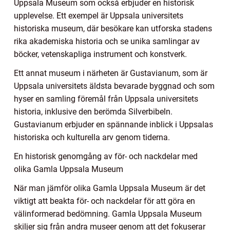
Uppsala Museum som också erbjuder en historisk
upplevelse. Ett exempel är Uppsala universitets
historiska museum, där besökare kan utforska stadens
rika akademiska historia och se unika samlingar av
böcker, vetenskapliga instrument och konstverk.
Ett annat museum i närheten är Gustavianum, som är
Uppsala universitets äldsta bevarade byggnad och som
hyser en samling föremål från Uppsala universitets
historia, inklusive den berömda Silverbibeln.
Gustavianum erbjuder en spännande inblick i Uppsalas
historiska och kulturella arv genom tiderna.
En historisk genomgång av för- och nackdelar med
olika Gamla Uppsala Museum
När man jämför olika Gamla Uppsala Museum är det
viktigt att beakta för- och nackdelar för att göra en
välinformerad bedömning. Gamla Uppsala Museum
skiljer sig från andra museer genom att det fokuserar