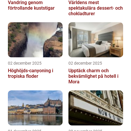
Vandring genom
Världens mest
förtrollande kuststigar
spektakulära dessert- och
chokladturer
02 december 2025
02 december 2025
Höghöjds-canyoning i
Upptäck charm och
tropiska floder
bekvämlighet på hotell i
Mora