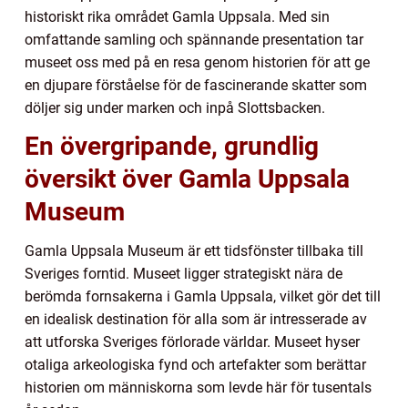
historiskt rika området Gamla Uppsala. Med sin
omfattande samling och spännande presentation tar
museet oss med på en resa genom historien för att ge
en djupare förståelse för de fascinerande skatter som
döljer sig under marken och inpå Slottsbacken.
En övergripande, grundlig
översikt över Gamla Uppsala
Museum
Gamla Uppsala Museum är ett tidsfönster tillbaka till
Sveriges forntid. Museet ligger strategiskt nära de
berömda fornsakerna i Gamla Uppsala, vilket gör det till
en idealisk destination för alla som är intresserade av
att utforska Sveriges förlorade världar. Museet hyser
otaliga arkeologiska fynd och artefakter som berättar
historien om människorna som levde här för tusentals