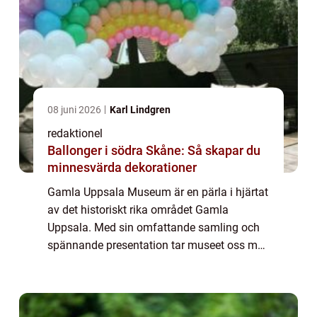
08 juni 2026
Karl Lindgren
redaktionel
Ballonger i södra Skåne: Så skapar du
minnesvärda dekorationer
Gamla Uppsala Museum är en pärla i hjärtat
av det historiskt rika området Gamla
Uppsala. Med sin omfattande samling och
spännande presentation tar museet oss med
på en resa genom historien för att ge en
djupare förståelse för de fascinerande
skatter ...