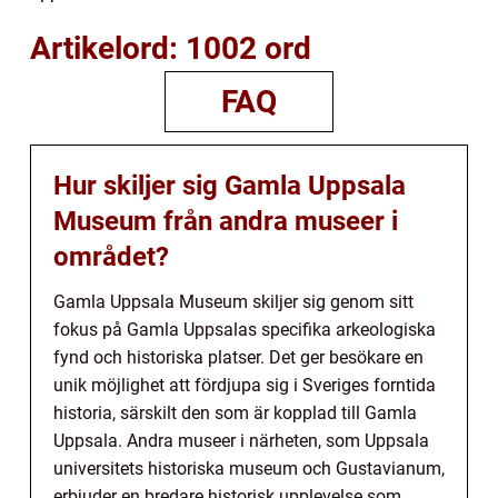
Artikelord: 1002 ord
FAQ
Hur skiljer sig Gamla Uppsala
Museum från andra museer i
området?
Gamla Uppsala Museum skiljer sig genom sitt
fokus på Gamla Uppsalas specifika arkeologiska
fynd och historiska platser. Det ger besökare en
unik möjlighet att fördjupa sig i Sveriges forntida
historia, särskilt den som är kopplad till Gamla
Uppsala. Andra museer i närheten, som Uppsala
universitets historiska museum och Gustavianum,
erbjuder en bredare historisk upplevelse som