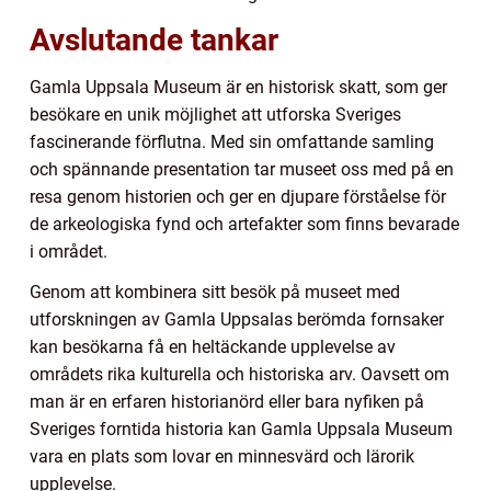
Avslutande tankar
Gamla Uppsala Museum är en historisk skatt, som ger
besökare en unik möjlighet att utforska Sveriges
fascinerande förflutna. Med sin omfattande samling
och spännande presentation tar museet oss med på en
resa genom historien och ger en djupare förståelse för
de arkeologiska fynd och artefakter som finns bevarade
i området.
Genom att kombinera sitt besök på museet med
utforskningen av Gamla Uppsalas berömda fornsaker
kan besökarna få en heltäckande upplevelse av
områdets rika kulturella och historiska arv. Oavsett om
man är en erfaren historianörd eller bara nyfiken på
Sveriges forntida historia kan Gamla Uppsala Museum
vara en plats som lovar en minnesvärd och lärorik
upplevelse.