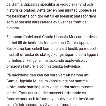
på Gamla Uppsalas specifika arkeologiska fynd och
historiska platser. Detta ger en mer inriktad upplevelse
för besökarna och gör det till en idealisk plats för dem
som är särskilt intresserade av Sveriges forntida
historia.
En annan fördel med Gamla Uppsala Museum är dess
närhet till de berömda fornsakerna i Gamla Uppsala.
Besökarna kan enkelt kombinera sitt besök på museet
med att utforska de ståtliga kungshögarna som ligger i
närheten, vilket ger en heltäckande upplevelse av
områdets kulturella och historiska betydelse.
På nackdelssidan kan det vara värt att nämna att
Gamla Uppsala Museum kanske inte har samma
omfattande samling som vissa andra större museer i
landet. Trots det erbjuder museet fortfarande en
fascinerande och informativ upplevelse för besökare
som är intresserade av Sveriges forna tider.