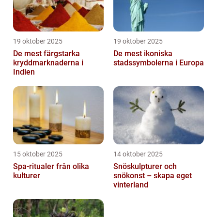
19 oktober 2025
19 oktober 2025
De mest färgstarka
De mest ikoniska
kryddmarknaderna i
stadssymbolerna i Europa
Indien
15 oktober 2025
14 oktober 2025
Spa-ritualer från olika
Snöskulpturer och
kulturer
snökonst – skapa eget
vinterland