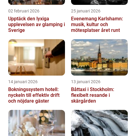
02 februari 2026
25 januari 2026
Upptäck den lyxiga
Evenemang Karlshamn:
upplevelsen av glamping i
musik, kultur och
Sverige
mötesplatser året runt
14 januari 2026
13 januari 2026
Bokningssystem hotell:
Båttaxi i Stockholm:
nyckeln till effektiv drift
flexibelt resande i
och nöjdare gäster
skärgården