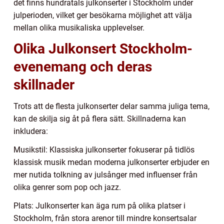
det finns hundratals julkonserter i Stockholm under
julperioden, vilket ger besökarna möjlighet att välja
mellan olika musikaliska upplevelser.
Olika Julkonsert Stockholm-
evenemang och deras
skillnader
Trots att de flesta julkonserter delar samma juliga tema,
kan de skilja sig åt på flera sätt. Skillnaderna kan
inkludera:
Musikstil: Klassiska julkonserter fokuserar på tidlös
klassisk musik medan moderna julkonserter erbjuder en
mer nutida tolkning av julsånger med influenser från
olika genrer som pop och jazz.
Plats: Julkonserter kan äga rum på olika platser i
Stockholm, från stora arenor till mindre konsertsalar