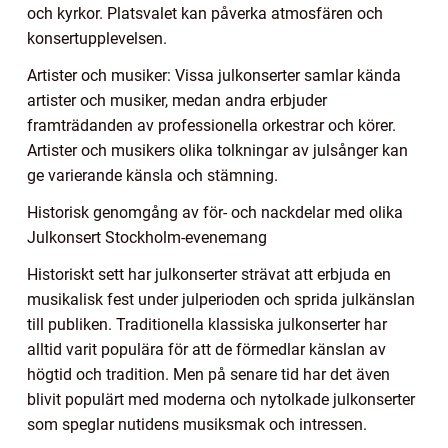
och kyrkor. Platsvalet kan påverka atmosfären och
konsertupplevelsen.
Artister och musiker: Vissa julkonserter samlar kända
artister och musiker, medan andra erbjuder
framträdanden av professionella orkestrar och körer.
Artister och musikers olika tolkningar av julsånger kan
ge varierande känsla och stämning.
Historisk genomgång av för- och nackdelar med olika
Julkonsert Stockholm-evenemang
Historiskt sett har julkonserter strävat att erbjuda en
musikalisk fest under julperioden och sprida julkänslan
till publiken. Traditionella klassiska julkonserter har
alltid varit populära för att de förmedlar känslan av
högtid och tradition. Men på senare tid har det även
blivit populärt med moderna och nytolkade julkonserter
som speglar nutidens musiksmak och intressen.