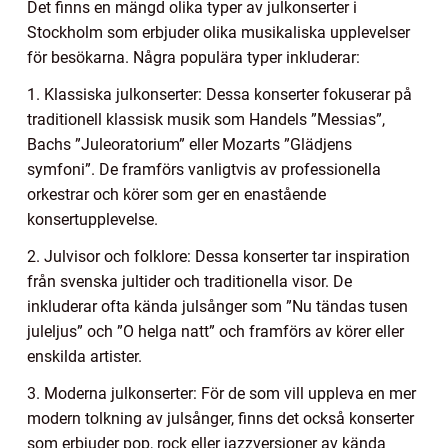
Det finns en mängd olika typer av julkonserter i
Stockholm som erbjuder olika musikaliska upplevelser
för besökarna. Några populära typer inkluderar:
1. Klassiska julkonserter: Dessa konserter fokuserar på
traditionell klassisk musik som Handels ”Messias”,
Bachs ”Juleoratorium” eller Mozarts ”Glädjens
symfoni”. De framförs vanligtvis av professionella
orkestrar och körer som ger en enastående
konsertupplevelse.
2. Julvisor och folklore: Dessa konserter tar inspiration
från svenska jultider och traditionella visor. De
inkluderar ofta kända julsånger som ”Nu tändas tusen
juleljus” och ”O helga natt” och framförs av körer eller
enskilda artister.
3. Moderna julkonserter: För de som vill uppleva en mer
modern tolkning av julsånger, finns det också konserter
som erbjuder pop, rock eller jazzversioner av kända