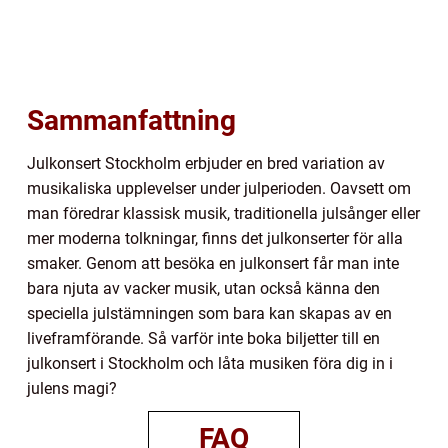
Sammanfattning
Julkonsert Stockholm erbjuder en bred variation av
musikaliska upplevelser under julperioden. Oavsett om
man föredrar klassisk musik, traditionella julsånger eller
mer moderna tolkningar, finns det julkonserter för alla
smaker. Genom att besöka en julkonsert får man inte
bara njuta av vacker musik, utan också känna den
speciella julstämningen som bara kan skapas av en
liveframförande. Så varför inte boka biljetter till en
julkonsert i Stockholm och låta musiken föra dig in i
julens magi?
FAQ