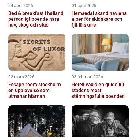
04 april 2026
01 april 2026
Bed & breakfast i halland
Hemsedal skandinaviens
personligt boende nära
alper för skidåkare och
hav, skog och stad
fjällälskare
02 mars 2026
03 februari 2026
Escape room stockholm
Hotell växjö en guide till
en upplevelse som
stadens mest
utmanar hjärnan
stämningsfulla boenden