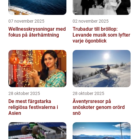
07 november 2025
02 november 2025
Wellnesskryssningar med
Trubadur till bröllop:
fokus på återhämtning
Levande musik som lyfter
varje ögonblick
28 oktober 2025
28 oktober 2025
De mest färgstarka
Äventyrsresor på
religiösa festivalerna i
snöskoter genom orörd
Asien
snö