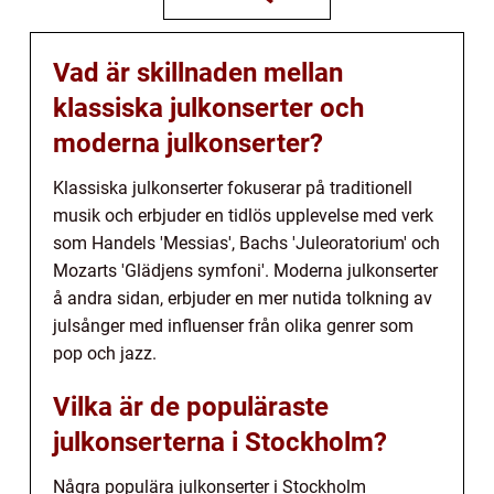
Vad är skillnaden mellan
klassiska julkonserter och
moderna julkonserter?
Klassiska julkonserter fokuserar på traditionell
musik och erbjuder en tidlös upplevelse med verk
som Handels 'Messias', Bachs 'Juleoratorium' och
Mozarts 'Glädjens symfoni'. Moderna julkonserter
å andra sidan, erbjuder en mer nutida tolkning av
julsånger med influenser från olika genrer som
pop och jazz.
Vilka är de populäraste
julkonserterna i Stockholm?
Några populära julkonserter i Stockholm