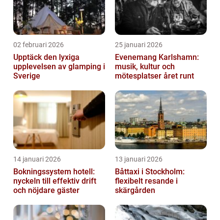
02 februari 2026
25 januari 2026
Upptäck den lyxiga
Evenemang Karlshamn:
upplevelsen av glamping i
musik, kultur och
Sverige
mötesplatser året runt
14 januari 2026
13 januari 2026
Bokningssystem hotell:
Båttaxi i Stockholm:
nyckeln till effektiv drift
flexibelt resande i
och nöjdare gäster
skärgården