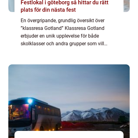
Festlokal i göteborg så hittar du rätt
plats för din nästa fest
En övergripande, grundlig översikt över
”klassresa Gotland” Klassresa Gotland
erbjuder en unik upplevelse för både
skolklasser och andra grupper som vill
utforska och lära sig mer om den historiska
ön. Med sina rika kulturhistoriska sevär...