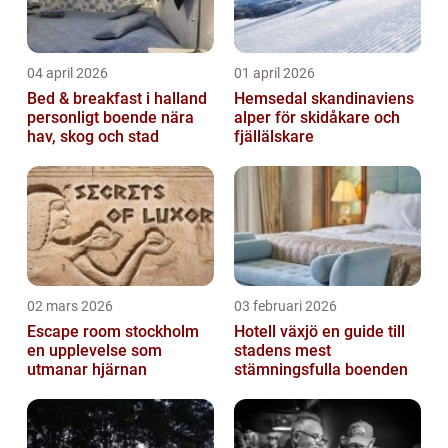
04 april 2026
01 april 2026
Bed & breakfast i halland
Hemsedal skandinaviens
personligt boende nära
alper för skidåkare och
hav, skog och stad
fjällälskare
02 mars 2026
03 februari 2026
Escape room stockholm
Hotell växjö en guide till
en upplevelse som
stadens mest
utmanar hjärnan
stämningsfulla boenden