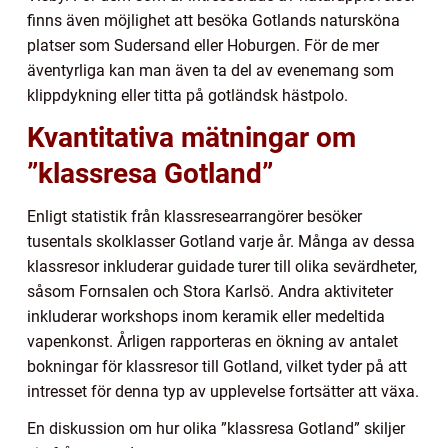
finns även möjlighet att besöka Gotlands natursköna
platser som Sudersand eller Hoburgen. För de mer
äventyrliga kan man även ta del av evenemang som
klippdykning eller titta på gotländsk hästpolo.
Kvantitativa mätningar om
”klassresa Gotland”
Enligt statistik från klassresearrangörer besöker
tusentals skolklasser Gotland varje år. Många av dessa
klassresor inkluderar guidade turer till olika sevärdheter,
såsom Fornsalen och Stora Karlsö. Andra aktiviteter
inkluderar workshops inom keramik eller medeltida
vapenkonst. Årligen rapporteras en ökning av antalet
bokningar för klassresor till Gotland, vilket tyder på att
intresset för denna typ av upplevelse fortsätter att växa.
En diskussion om hur olika ”klassresa Gotland” skiljer