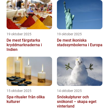
19 oktober 2025
19 oktober 2025
De mest färgstarka
De mest ikoniska
kryddmarknaderna i
stadssymbolerna i Europa
Indien
15 oktober 2025
14 oktober 2025
Spa-ritualer från olika
Snöskulpturer och
kulturer
snökonst – skapa eget
vinterland