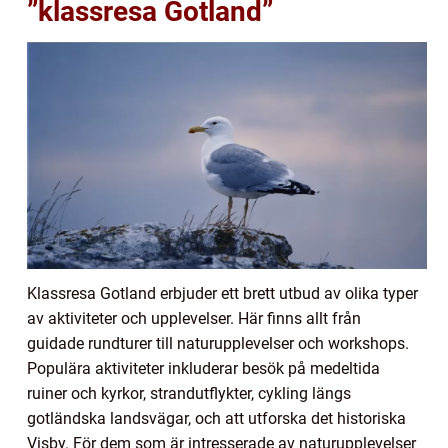
”klassresa Gotland”
Klassresa Gotland erbjuder ett brett utbud av olika typer
av aktiviteter och upplevelser. Här finns allt från
guidade rundturer till naturupplevelser och workshops.
Populära aktiviteter inkluderar besök på medeltida
ruiner och kyrkor, strandutflykter, cykling längs
gotländska landsvägar, och att utforska det historiska
Visby. För dem som är intresserade av naturupplevelser