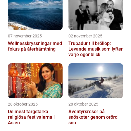
07 november 2025
02 november 2025
Wellnesskryssningar med
Trubadur till bröllop:
fokus på återhämtning
Levande musik som lyfter
varje ögonblick
28 oktober 2025
28 oktober 2025
De mest färgstarka
Äventyrsresor på
religiösa festivalerna i
snöskoter genom orörd
Asien
snö