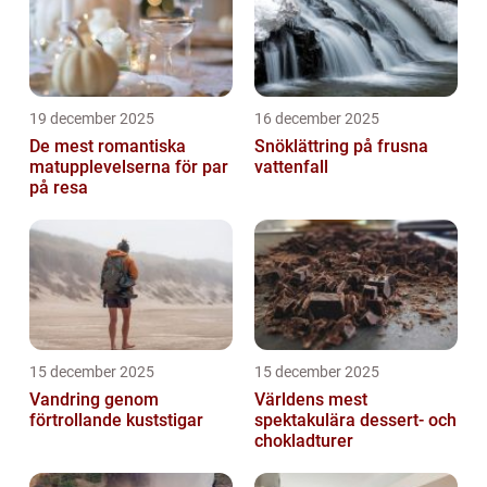
19 december 2025
16 december 2025
De mest romantiska
Snöklättring på frusna
matupplevelserna för par
vattenfall
på resa
15 december 2025
15 december 2025
Vandring genom
Världens mest
förtrollande kuststigar
spektakulära dessert- och
chokladturer