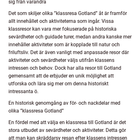
sig från varandra
Det som skiljer olika ”klassresa Gotland” åt är framför
allt innehållet och aktiviteterna som ingår. Vissa
klassresor kan vara mer fokuserade på historiska
sevärdheter och guidade turer, medan andra kanske mer
innehåller aktiviteter som är kopplade till natur och
friluftsliv. Det är även vanligt med anpassade resor där
aktiviteter och sevärdheter väljs utifrån klassens
intressen och behov. Dock har alla resor till Gotland
gemensamt att de erbjuder en unik möjlighet att
utforska och lära sig mer om denna historiskt
intressanta ö.
En historisk genomgång av för- och nackdelar med
olika ”klassresa Gotland”
En fördel med att välja en klassresa till Gotland är det
stora utbudet av sevärdheter och aktiviteter. Detta gör
att man kan skräddarsy resan efter klassens intressen