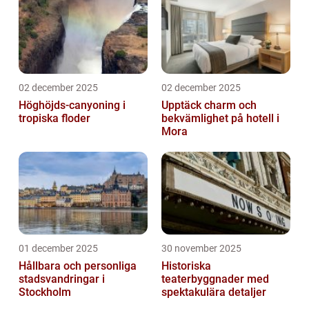
02 december 2025
02 december 2025
Höghöjds-canyoning i
Upptäck charm och
tropiska floder
bekvämlighet på hotell i
Mora
01 december 2025
30 november 2025
Hållbara och personliga
Historiska
stadsvandringar i
teaterbyggnader med
Stockholm
spektakulära detaljer