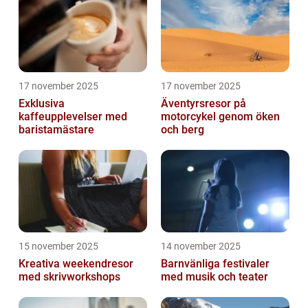
17 november 2025
17 november 2025
Exklusiva
Äventyrsresor på
kaffeupplevelser med
motorcykel genom öken
baristamästare
och berg
15 november 2025
14 november 2025
Kreativa weekendresor
Barnvänliga festivaler
med skrivworkshops
med musik och teater