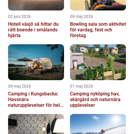
02 juni 2026
09 maj 2026
Hotell växjö så hittar du
Bowling sala som aktivitet
rätt boende i smålands
för vardag, fest och
hjärta
företag
09 maj 2026
01 maj 2026
Camping i Kungsbacka:
Camping nyköping hav,
Havsnära
skärgård och naturnära
naturupplevelser för hela
upplevelser
familjen