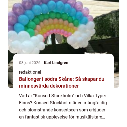
08 juni 2026
Karl Lindgren
redaktionel
Ballonger i södra Skåne: Så skapar du
minnesvärda dekorationer
Vad är ”Konsert Stockholm” och Vilka Typer
Finns? Konsert Stockholm är en mångfaldig
och blomstrande konsertscen som erbjuder
en fantastisk upplevelse för musikälskare
och upplevelsejägare. Det finns olika typer