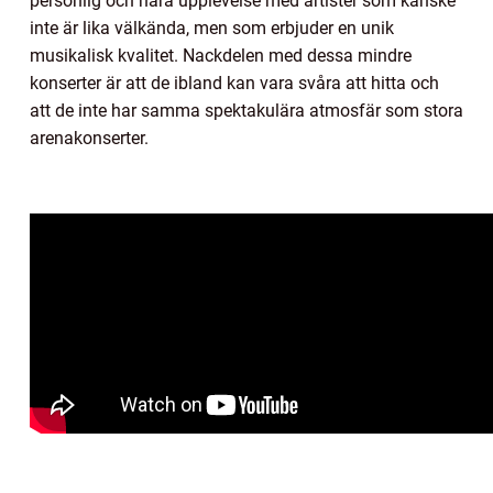
personlig och nära upplevelse med artister som kanske
inte är lika välkända, men som erbjuder en unik
musikalisk kvalitet. Nackdelen med dessa mindre
konserter är att de ibland kan vara svåra att hitta och
att de inte har samma spektakulära atmosfär som stora
arenakonserter.