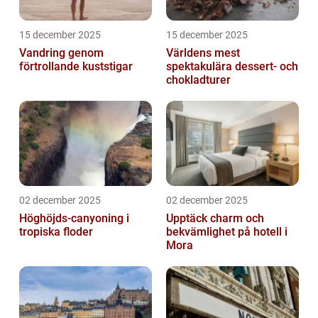
15 december 2025
15 december 2025
Vandring genom
Världens mest
förtrollande kuststigar
spektakulära dessert- och
chokladturer
02 december 2025
02 december 2025
Höghöjds-canyoning i
Upptäck charm och
tropiska floder
bekvämlighet på hotell i
Mora