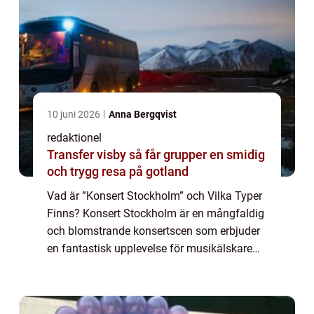
10 juni 2026
Anna Bergqvist
redaktionel
Transfer visby så får grupper en smidig
och trygg resa på gotland
Vad är ”Konsert Stockholm” och Vilka Typer
Finns? Konsert Stockholm är en mångfaldig
och blomstrande konsertscen som erbjuder
en fantastisk upplevelse för musikälskare
och upplevelsejägare. Det finns olika typer
av konserter som hålls i S...