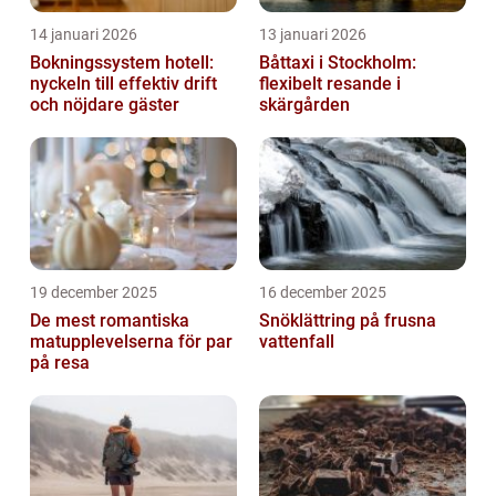
14 januari 2026
13 januari 2026
Bokningssystem hotell:
Båttaxi i Stockholm:
nyckeln till effektiv drift
flexibelt resande i
och nöjdare gäster
skärgården
19 december 2025
16 december 2025
De mest romantiska
Snöklättring på frusna
matupplevelserna för par
vattenfall
på resa