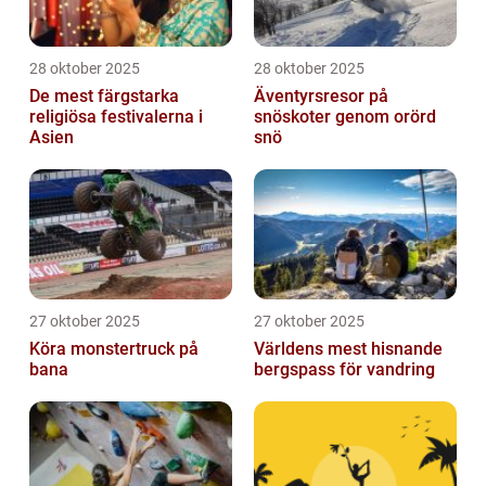
28 oktober 2025
28 oktober 2025
De mest färgstarka
Äventyrsresor på
religiösa festivalerna i
snöskoter genom orörd
Asien
snö
27 oktober 2025
27 oktober 2025
Köra monstertruck på
Världens mest hisnande
bana
bergspass för vandring