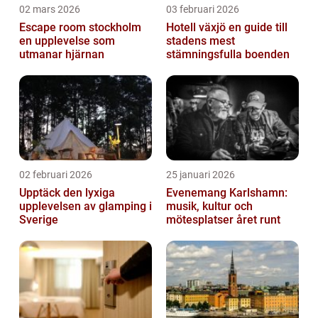
02 mars 2026
03 februari 2026
Escape room stockholm
Hotell växjö en guide till
en upplevelse som
stadens mest
utmanar hjärnan
stämningsfulla boenden
02 februari 2026
25 januari 2026
Upptäck den lyxiga
Evenemang Karlshamn:
upplevelsen av glamping i
musik, kultur och
Sverige
mötesplatser året runt