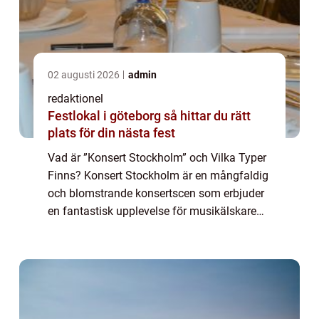
02 augusti 2026
admin
redaktionel
Festlokal i göteborg så hittar du rätt
plats för din nästa fest
Vad är ”Konsert Stockholm” och Vilka Typer
Finns? Konsert Stockholm är en mångfaldig
och blomstrande konsertscen som erbjuder
en fantastisk upplevelse för musikälskare
och upplevelsejägare. Det finns olika typer
av konserter som hålls i S...