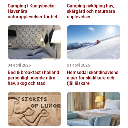
Camping i Kungsbacka:
Camping nyköping hav,
Havsnära
skärgård och naturnära
naturupplevelser för hela
upplevelser
familjen
04 april 2026
01 april 2026
Bed & breakfast i halland
Hemsedal skandinaviens
personligt boende nära
alper för skidåkare och
hav, skog och stad
fjällälskare