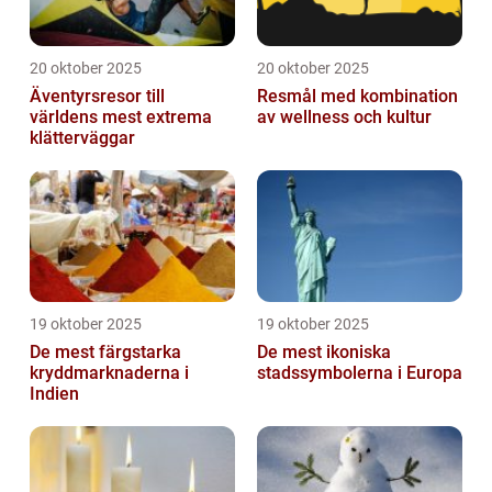
20 oktober 2025
20 oktober 2025
Äventyrsresor till
Resmål med kombination
världens mest extrema
av wellness och kultur
klätterväggar
19 oktober 2025
19 oktober 2025
De mest färgstarka
De mest ikoniska
kryddmarknaderna i
stadssymbolerna i Europa
Indien