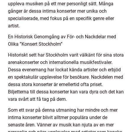
uppleva musiken på ett mer personligt sätt. Många
gånger är dessa intima konserter mer unika och
specialiserade, med fokus på en specifik genre eller
artist.
En Historisk Genomgång av För- och Nackdelar med
Olika ”Konsert Stockholm”
Historiskt sett har Stockholm varit välkänt för sina stora
arenakonserter och internationella musikfestivaler.
Dessa evenemang har lockat kända artister och erbjöd
en spektakulär upplevelse för besökare. Nackdelen med
dessa stora konserter är emellertid ofta priset.
Biljetterna till dessa konserter kan vara dyra och det kan
vara svårt att få tag på dem.
Som ett svar på denna utmaning har mindre och mer
intima konserter blivit alltmer populära under de
senaste åren. Vänner av musik kan njuta av en mer