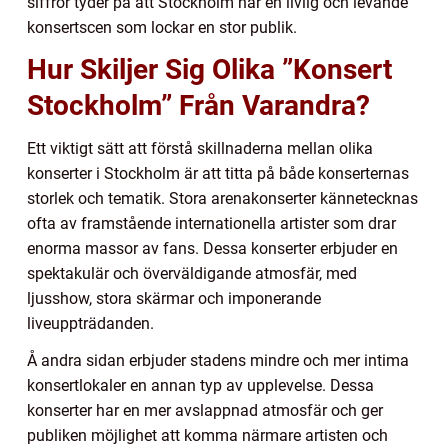
siffror tyder på att Stockholm har en livlig och levande
konsertscen som lockar en stor publik.
Hur Skiljer Sig Olika ”Konsert
Stockholm” Från Varandra?
Ett viktigt sätt att förstå skillnaderna mellan olika
konserter i Stockholm är att titta på både konserternas
storlek och tematik. Stora arenakonserter kännetecknas
ofta av framstående internationella artister som drar
enorma massor av fans. Dessa konserter erbjuder en
spektakulär och överväldigande atmosfär, med
ljusshow, stora skärmar och imponerande
liveuppträdanden.
Å andra sidan erbjuder stadens mindre och mer intima
konsertlokaler en annan typ av upplevelse. Dessa
konserter har en mer avslappnad atmosfär och ger
publiken möjlighet att komma närmare artisten och