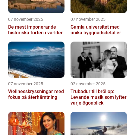
07 november 2025
07 november 2025
De mest imponerande
Gamla universitet med
historiska forten i världen
unika byggnadsdetaljer
07 november 2025
02 november 2025
Wellnesskryssningar med
Trubadur till bröllop:
fokus på återhämtning
Levande musik som lyfter
varje ögonblick