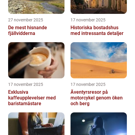
27 november 2025
17 november 2025
De mest hisnande
Historiska bostadshus
fjällvidderna
med intressanta detaljer
17 november 2025
17 november 2025
Exklusiva
Äventyrsresor på
kaffeupplevelser med
motorcykel genom öken
baristamästare
och berg