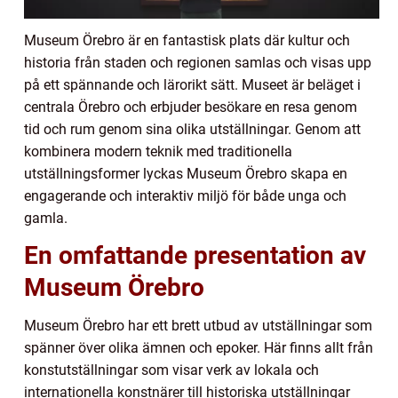
Museum Örebro är en fantastisk plats där kultur och
historia från staden och regionen samlas och visas upp
på ett spännande och lärorikt sätt. Museet är beläget i
centrala Örebro och erbjuder besökare en resa genom
tid och rum genom sina olika utställningar. Genom att
kombinera modern teknik med traditionella
utställningsformer lyckas Museum Örebro skapa en
engagerande och interaktiv miljö för både unga och
gamla.
En omfattande presentation av
Museum Örebro
Museum Örebro har ett brett utbud av utställningar som
spänner över olika ämnen och epoker. Här finns allt från
konstutställningar som visar verk av lokala och
internationella konstnärer till historiska utställningar