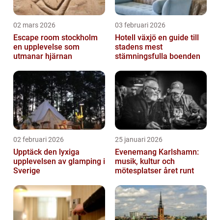
02 mars 2026
03 februari 2026
Escape room stockholm
Hotell växjö en guide till
en upplevelse som
stadens mest
utmanar hjärnan
stämningsfulla boenden
02 februari 2026
25 januari 2026
Upptäck den lyxiga
Evenemang Karlshamn:
upplevelsen av glamping i
musik, kultur och
Sverige
mötesplatser året runt