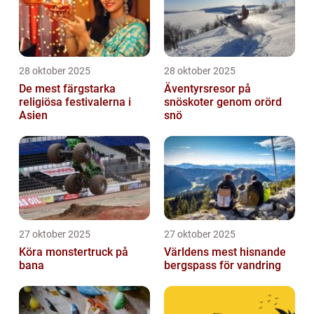
28 oktober 2025
28 oktober 2025
De mest färgstarka
Äventyrsresor på
religiösa festivalerna i
snöskoter genom orörd
Asien
snö
27 oktober 2025
27 oktober 2025
Köra monstertruck på
Världens mest hisnande
bana
bergspass för vandring