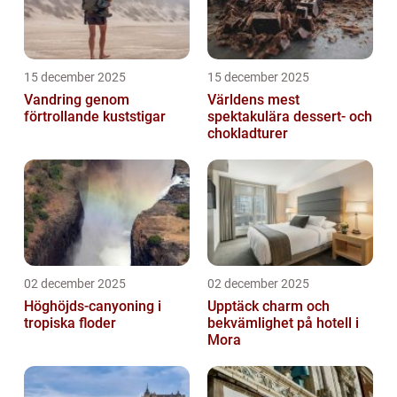
15 december 2025
15 december 2025
Vandring genom
Världens mest
förtrollande kuststigar
spektakulära dessert- och
chokladturer
02 december 2025
02 december 2025
Höghöjds-canyoning i
Upptäck charm och
tropiska floder
bekvämlighet på hotell i
Mora