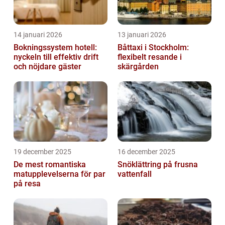
14 januari 2026
13 januari 2026
Bokningssystem hotell:
Båttaxi i Stockholm:
nyckeln till effektiv drift
flexibelt resande i
och nöjdare gäster
skärgården
19 december 2025
16 december 2025
De mest romantiska
Snöklättring på frusna
matupplevelserna för par
vattenfall
på resa