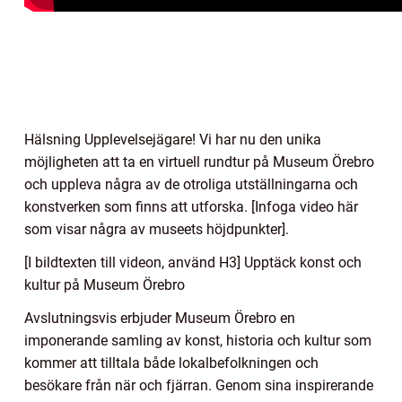
Hälsning Upplevelsejägare! Vi har nu den unika
möjligheten att ta en virtuell rundtur på Museum Örebro
och uppleva några av de otroliga utställningarna och
konstverken som finns att utforska. [Infoga video här
som visar några av museets höjdpunkter].
[I bildtexten till videon, använd H3] Upptäck konst och
kultur på Museum Örebro
Avslutningsvis erbjuder Museum Örebro en
imponerande samling av konst, historia och kultur som
kommer att tilltala både lokalbefolkningen och
besökare från när och fjärran. Genom sina inspirerande