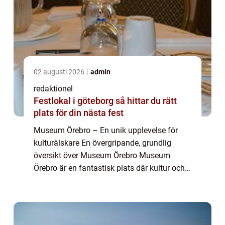
02 augusti 2026
admin
redaktionel
Festlokal i göteborg så hittar du rätt
plats för din nästa fest
Museum Örebro – En unik upplevelse för
kulturälskare En övergripande, grundlig
översikt över Museum Örebro Museum
Örebro är en fantastisk plats där kultur och
historia från staden och regionen samlas
och visas upp på ett spännande och lärorikt
...