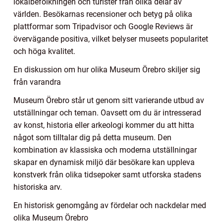
lokalbefolkningen och turister från olika delar av
världen. Besökarnas recensioner och betyg på olika
plattformar som Tripadvisor och Google Reviews är
övervägande positiva, vilket belyser museets popularitet
och höga kvalitet.
En diskussion om hur olika Museum Örebro skiljer sig
från varandra
Museum Örebro står ut genom sitt varierande utbud av
utställningar och teman. Oavsett om du är intresserad
av konst, historia eller arkeologi kommer du att hitta
något som tilltalar dig på detta museum. Den
kombination av klassiska och moderna utställningar
skapar en dynamisk miljö där besökare kan uppleva
konstverk från olika tidsepoker samt utforska stadens
historiska arv.
En historisk genomgång av fördelar och nackdelar med
olika Museum Örebro