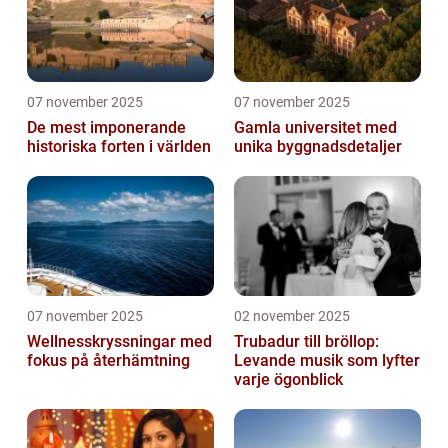
07 november 2025
07 november 2025
De mest imponerande
Gamla universitet med
historiska forten i världen
unika byggnadsdetaljer
07 november 2025
02 november 2025
Wellnesskryssningar med
Trubadur till bröllop:
fokus på återhämtning
Levande musik som lyfter
varje ögonblick