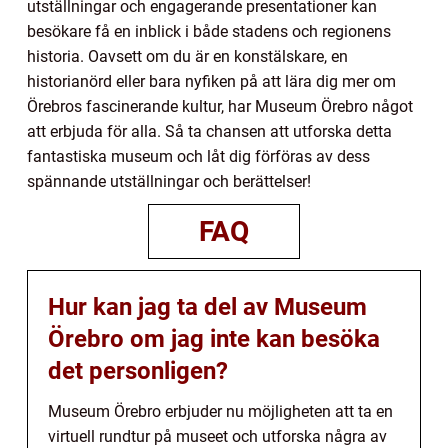
utställningar och engagerande presentationer kan
besökare få en inblick i både stadens och regionens
historia. Oavsett om du är en konstälskare, en
historianörd eller bara nyfiken på att lära dig mer om
Örebros fascinerande kultur, har Museum Örebro något
att erbjuda för alla. Så ta chansen att utforska detta
fantastiska museum och låt dig förföras av dess
spännande utställningar och berättelser!
FAQ
Hur kan jag ta del av Museum
Örebro om jag inte kan besöka
det personligen?
Museum Örebro erbjuder nu möjligheten att ta en
virtuell rundtur på museet och utforska några av