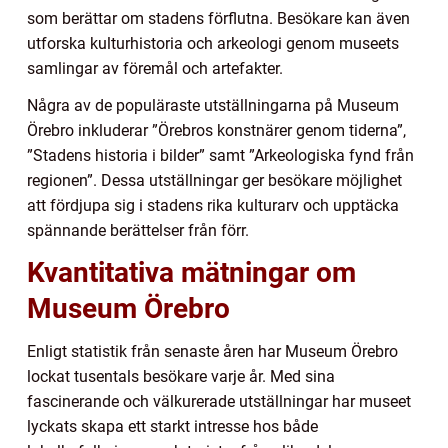
som berättar om stadens förflutna. Besökare kan även
utforska kulturhistoria och arkeologi genom museets
samlingar av föremål och artefakter.
Några av de populäraste utställningarna på Museum
Örebro inkluderar ”Örebros konstnärer genom tiderna”,
”Stadens historia i bilder” samt ”Arkeologiska fynd från
regionen”. Dessa utställningar ger besökare möjlighet
att fördjupa sig i stadens rika kulturarv och upptäcka
spännande berättelser från förr.
Kvantitativa mätningar om
Museum Örebro
Enligt statistik från senaste åren har Museum Örebro
lockat tusentals besökare varje år. Med sina
fascinerande och välkurerade utställningar har museet
lyckats skapa ett starkt intresse hos både