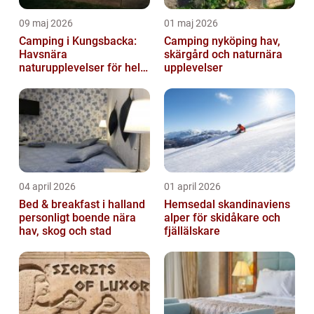
09 maj 2026
01 maj 2026
Camping i Kungsbacka:
Camping nyköping hav,
Havsnära
skärgård och naturnära
naturupplevelser för hela
upplevelser
familjen
04 april 2026
01 april 2026
Bed & breakfast i halland
Hemsedal skandinaviens
personligt boende nära
alper för skidåkare och
hav, skog och stad
fjällälskare