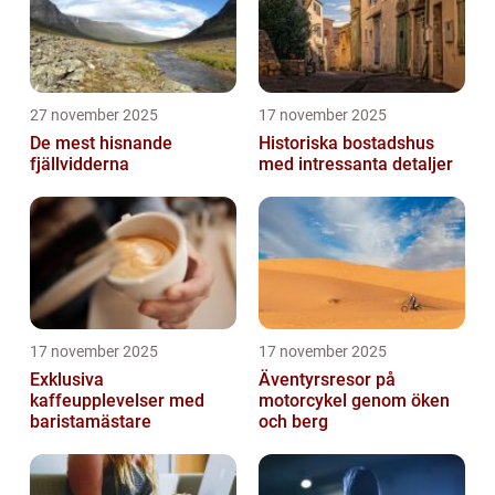
27 november 2025
17 november 2025
De mest hisnande
Historiska bostadshus
fjällvidderna
med intressanta detaljer
17 november 2025
17 november 2025
Exklusiva
Äventyrsresor på
kaffeupplevelser med
motorcykel genom öken
baristamästare
och berg