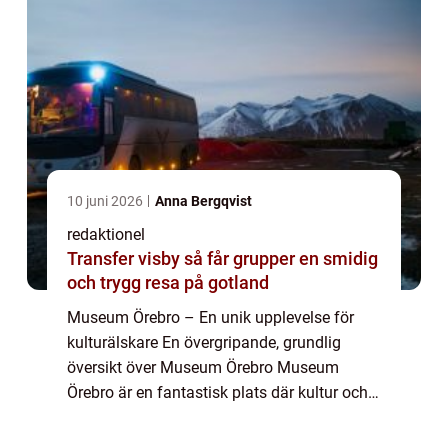
10 juni 2026
Anna Bergqvist
redaktionel
Transfer visby så får grupper en smidig
och trygg resa på gotland
Museum Örebro – En unik upplevelse för
kulturälskare En övergripande, grundlig
översikt över Museum Örebro Museum
Örebro är en fantastisk plats där kultur och
historia från staden och regionen samlas
och visas upp på ett spännande och lärorikt