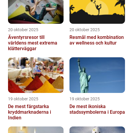
20 oktober 2025
20 oktober 2025
Äventyrsresor till
Resmål med kombination
världens mest extrema
av wellness och kultur
klätterväggar
19 oktober 2025
19 oktober 2025
De mest färgstarka
De mest ikoniska
kryddmarknaderna i
stadssymbolerna i Europa
Indien