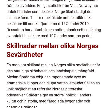
från hela världen. Enligt statistik från Visit Norway har
antalet turister som besöker Norge ökat stadigt de
senaste åren. Till exempel ökade antalet utländska
besökare till norska fjordar med 15% under 2019.
Dessutom har Jotunheimen nationalpark sett en ökning
av antalet besökare med 10% under samma period.
Skillnader mellan olika Norges
Sevärdheter
En markant skillnad mellan Norges olika sevärdheter är
den naturliga skönheten och landskapets mångfald.
Medan fjordarna erbjuder imponerande vyer av
dramatiska klippor och djupa vatten, erbjuder fjällen en
unik möjlighet att utforska Norges pittoreska
ödemarker. Städerna ger en större inblick i landets
kultur och historia, med färgglada byggnader och
charmiga gränder.