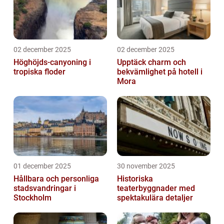
02 december 2025
02 december 2025
Höghöjds-canyoning i
Upptäck charm och
tropiska floder
bekvämlighet på hotell i
Mora
01 december 2025
30 november 2025
Hållbara och personliga
Historiska
stadsvandringar i
teaterbyggnader med
Stockholm
spektakulära detaljer