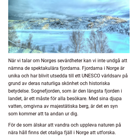
När vi talar om Norges sevärdheter kan vi inte undgå att
nämna de spektakulära fjordarna. Fjordarna i Norge är
unika och har blivit utsedda till ett UNESCO världsarv på
grund av deras naturliga skönhet och historiska
betydelse. Sognefjorden, som är den längsta fjorden i
landet, är ett måste för alla besökare. Med sina djupa
vatten, omgivna av majestätiska berg, är det en syn
som kommer att ta andan ur dig.
För de som älskar att vandra och uppleva naturen på
nära håll finns det otaliga fjäll i Norge att utforska.