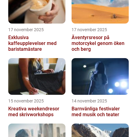
17 november 2025
17 november 2025
Exklusiva
Äventyrsresor på
kaffeupplevelser med
motorcykel genom öken
baristamästare
och berg
15 november 2025
14 november 2025
Kreativa weekendresor
Barnvänliga festivaler
med skrivworkshops
med musik och teater