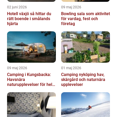
02 juni 2026
09 maj 2026
Hotell växjö så hittar du
Bowling sala som aktivitet
rätt boende i smålands
för vardag, fest och
hjärta
företag
09 maj 2026
01 maj 2026
Camping i Kungsbacka:
Camping nyköping hav,
Havsnära
skärgård och naturnära
naturupplevelser för hela
upplevelser
familjen