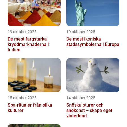
19 oktober 2025
19 oktober 2025
De mest färgstarka
De mest ikoniska
kryddmarknaderna i
stadssymbolerna i Europa
Indien
15 oktober 2025
14 oktober 2025
Spa-ritualer från olika
Snöskulpturer och
kulturer
snökonst – skapa eget
vinterland