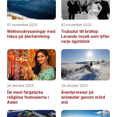
07 november 2025
02 november 2025
Wellnesskryssningar med
Trubadur till bröllop:
fokus på återhämtning
Levande musik som lyfter
varje ögonblick
28 oktober 2025
28 oktober 2025
De mest färgstarka
Äventyrsresor på
religiösa festivalerna i
snöskoter genom orörd
Asien
snö