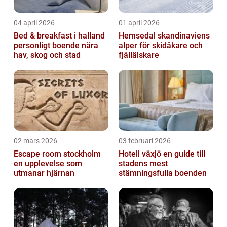
04 april 2026
01 april 2026
Bed & breakfast i halland
Hemsedal skandinaviens
personligt boende nära
alper för skidåkare och
hav, skog och stad
fjällälskare
02 mars 2026
03 februari 2026
Escape room stockholm
Hotell växjö en guide till
en upplevelse som
stadens mest
utmanar hjärnan
stämningsfulla boenden