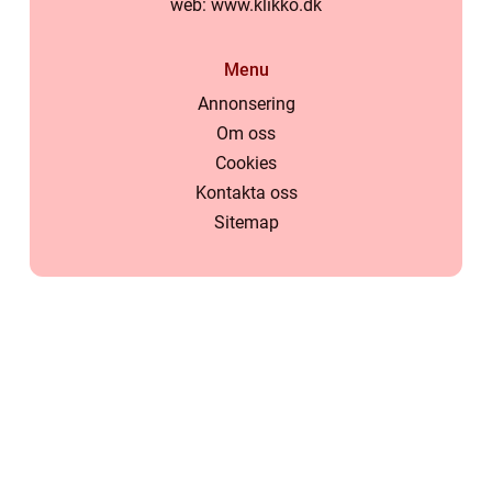
web:
www.klikko.dk
Menu
Annonsering
Om oss
Cookies
Kontakta oss
Sitemap