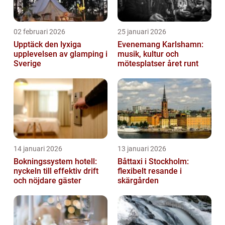
02 februari 2026
25 januari 2026
Upptäck den lyxiga
Evenemang Karlshamn:
upplevelsen av glamping i
musik, kultur och
Sverige
mötesplatser året runt
14 januari 2026
13 januari 2026
Bokningssystem hotell:
Båttaxi i Stockholm:
nyckeln till effektiv drift
flexibelt resande i
och nöjdare gäster
skärgården