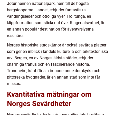
Jotunheimen nationalpark, hem till de högsta
bergstopparna i landet, erbjuder fantastiska
vandringsleder och otroliga vyer. Trolltunga, en
klippformation som sticker ut över Ringedalsvatnet, är
en annan populär destination för äventyrslystna
resenärer.
Norges historiska stadskärnor är också sevärda platser
som ger en inblick i landets kulturella och arkitektoniska
arv. Bergen, en av Norges äldsta städer, erbjuder
charmiga trähus och en fascinerande historia.
Trondheim, känt för sin imponerande domkyrka och
pittoreska byggnader, är en annan stad som inte får
missas.
Kvantitativa mätningar om
Norges Sevärdheter
Norges sevärdheter lockar årligen miljontals besökare