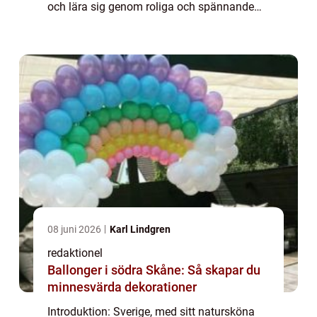
och lära sig genom roliga och spännande
upplevelser. Från äventyrs- och temaparker
till naturreservat och historiska plat...
08 juni 2026
Karl Lindgren
redaktionel
Ballonger i södra Skåne: Så skapar du
minnesvärda dekorationer
Introduktion: Sverige, med sitt natursköna