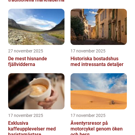
27 november 2025
17 november 2025
De mest hisnande
Historiska bostadshus
fjällvidderna
med intressanta detaljer
17 november 2025
17 november 2025
Exklusiva
Äventyrsresor på
kaffeupplevelser med
motorcykel genom öken
baristamästare
och berg