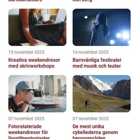
15 november 2025
14 november 2025
Kreativa weekendresor
Barnvänliga festivaler
med skrivworkshops
med musik och teater
07 november 2025
07 november 2025
Fotorelaterade
De mest unika
weekendresor för
cykellederna genom
livsstilsentusiaster
bergsområden