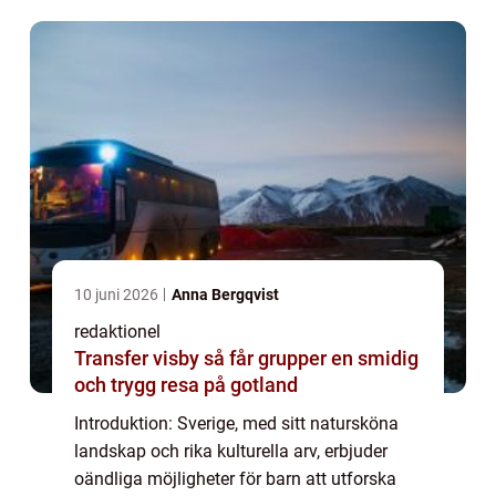
till naturreservat och historiska plat...
10 juni 2026
Anna Bergqvist
redaktionel
Transfer visby så får grupper en smidig
och trygg resa på gotland
Introduktion: Sverige, med sitt natursköna
landskap och rika kulturella arv, erbjuder
oändliga möjligheter för barn att utforska