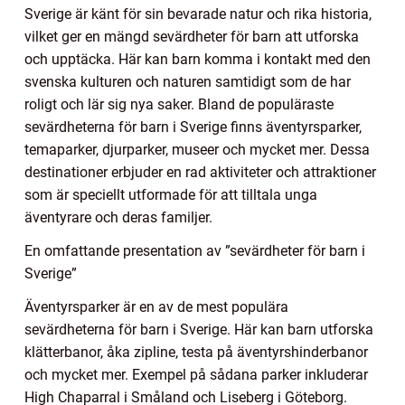
Sverige är känt för sin bevarade natur och rika historia,
vilket ger en mängd sevärdheter för barn att utforska
och upptäcka. Här kan barn komma i kontakt med den
svenska kulturen och naturen samtidigt som de har
roligt och lär sig nya saker. Bland de populäraste
sevärdheterna för barn i Sverige finns äventyrsparker,
temaparker, djurparker, museer och mycket mer. Dessa
destinationer erbjuder en rad aktiviteter och attraktioner
som är speciellt utformade för att tilltala unga
äventyrare och deras familjer.
En omfattande presentation av ”sevärdheter för barn i
Sverige”
Äventyrsparker är en av de mest populära
sevärdheterna för barn i Sverige. Här kan barn utforska
klätterbanor, åka zipline, testa på äventyrshinderbanor
och mycket mer. Exempel på sådana parker inkluderar
High Chaparral i Småland och Liseberg i Göteborg.