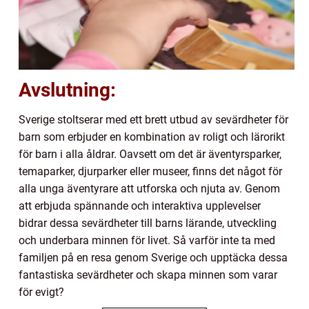
Avslutning:
Sverige stoltserar med ett brett utbud av sevärdheter för
barn som erbjuder en kombination av roligt och lärorikt
för barn i alla åldrar. Oavsett om det är äventyrsparker,
temaparker, djurparker eller museer, finns det något för
alla unga äventyrare att utforska och njuta av. Genom
att erbjuda spännande och interaktiva upplevelser
bidrar dessa sevärdheter till barns lärande, utveckling
och underbara minnen för livet. Så varför inte ta med
familjen på en resa genom Sverige och upptäcka dessa
fantastiska sevärdheter och skapa minnen som varar
för evigt?