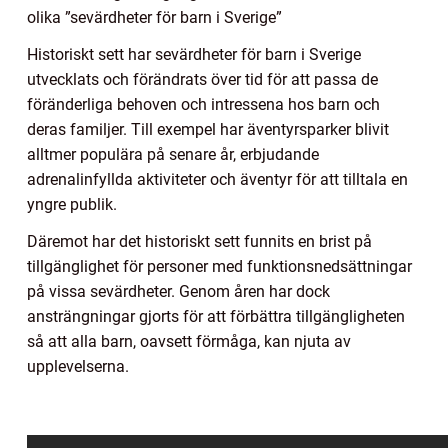
olika ”sevärdheter för barn i Sverige”
Historiskt sett har sevärdheter för barn i Sverige
utvecklats och förändrats över tid för att passa de
föränderliga behoven och intressena hos barn och
deras familjer. Till exempel har äventyrsparker blivit
alltmer populära på senare år, erbjudande
adrenalinfyllda aktiviteter och äventyr för att tilltala en
yngre publik.
Däremot har det historiskt sett funnits en brist på
tillgänglighet för personer med funktionsnedsättningar
på vissa sevärdheter. Genom åren har dock
ansträngningar gjorts för att förbättra tillgängligheten
så att alla barn, oavsett förmåga, kan njuta av
upplevelserna.