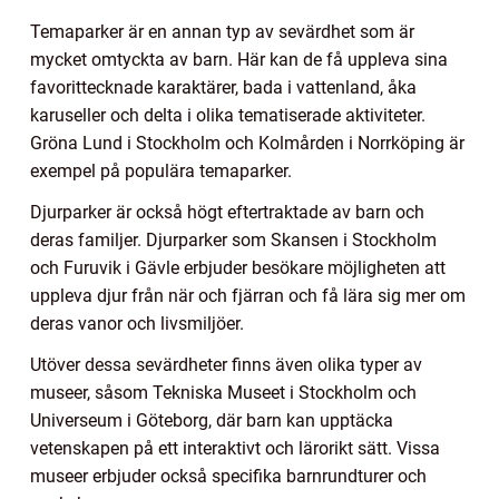
Temaparker är en annan typ av sevärdhet som är
mycket omtyckta av barn. Här kan de få uppleva sina
favorittecknade karaktärer, bada i vattenland, åka
karuseller och delta i olika tematiserade aktiviteter.
Gröna Lund i Stockholm och Kolmården i Norrköping är
exempel på populära temaparker.
Djurparker är också högt eftertraktade av barn och
deras familjer. Djurparker som Skansen i Stockholm
och Furuvik i Gävle erbjuder besökare möjligheten att
uppleva djur från när och fjärran och få lära sig mer om
deras vanor och livsmiljöer.
Utöver dessa sevärdheter finns även olika typer av
museer, såsom Tekniska Museet i Stockholm och
Universeum i Göteborg, där barn kan upptäcka
vetenskapen på ett interaktivt och lärorikt sätt. Vissa
museer erbjuder också specifika barnrundturer och