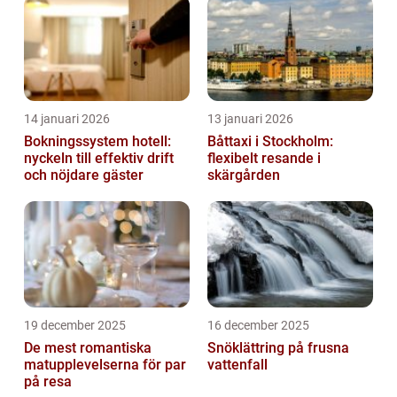
14 januari 2026
13 januari 2026
Bokningssystem hotell:
Båttaxi i Stockholm:
nyckeln till effektiv drift
flexibelt resande i
och nöjdare gäster
skärgården
19 december 2025
16 december 2025
De mest romantiska
Snöklättring på frusna
matupplevelserna för par
vattenfall
på resa