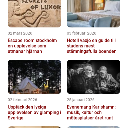
02 mars 2026
03 februari 2026
Escape room stockholm
Hotell växjö en guide till
en upplevelse som
stadens mest
utmanar hjärnan
stämningsfulla boenden
02 februari 2026
25 januari 2026
Upptäck den lyxiga
Evenemang Karlshamn:
upplevelsen av glamping i
musik, kultur och
Sverige
mötesplatser året runt