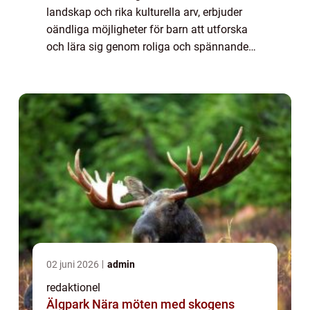
landskap och rika kulturella arv, erbjuder
oändliga möjligheter för barn att utforska
och lära sig genom roliga och spännande
upplevelser. Från äventyrs- och temaparker
till naturreservat och historiska plat...
02 juni 2026
admin
redaktionel
Älgpark Nära möten med skogens