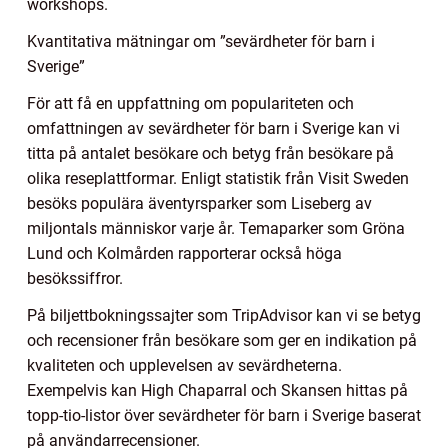
workshops.
Kvantitativa mätningar om ”sevärdheter för barn i
Sverige”
För att få en uppfattning om populariteten och
omfattningen av sevärdheter för barn i Sverige kan vi
titta på antalet besökare och betyg från besökare på
olika reseplattformar. Enligt statistik från Visit Sweden
besöks populära äventyrsparker som Liseberg av
miljontals människor varje år. Temaparker som Gröna
Lund och Kolmården rapporterar också höga
besökssiffror.
På biljettbokningssajter som TripAdvisor kan vi se betyg
och recensioner från besökare som ger en indikation på
kvaliteten och upplevelsen av sevärdheterna.
Exempelvis kan High Chaparral och Skansen hittas på
topp-tio-listor över sevärdheter för barn i Sverige baserat
på användarrecensioner.