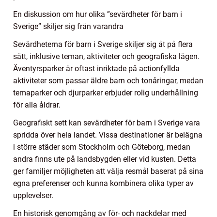
En diskussion om hur olika ”sevärdheter för barn i
Sverige” skiljer sig från varandra
Sevärdheterna för barn i Sverige skiljer sig åt på flera
sätt, inklusive teman, aktiviteter och geografiska lägen.
Äventyrsparker är oftast inriktade på actionfyllda
aktiviteter som passar äldre barn och tonåringar, medan
temaparker och djurparker erbjuder rolig underhållning
för alla åldrar.
Geografiskt sett kan sevärdheter för barn i Sverige vara
spridda över hela landet. Vissa destinationer är belägna
i större städer som Stockholm och Göteborg, medan
andra finns ute på landsbygden eller vid kusten. Detta
ger familjer möjligheten att välja resmål baserat på sina
egna preferenser och kunna kombinera olika typer av
upplevelser.
En historisk genomgång av för- och nackdelar med