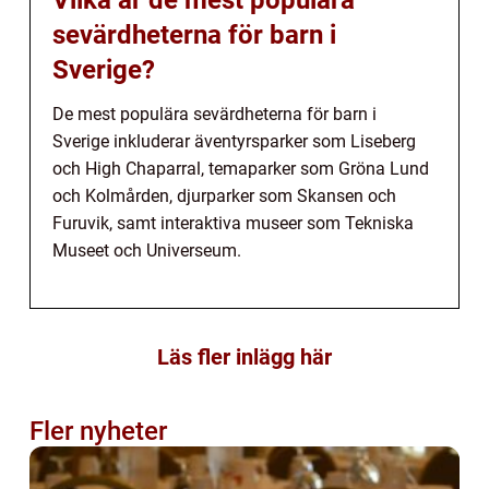
Vilka är de mest populära
sevärdheterna för barn i
Sverige?
De mest populära sevärdheterna för barn i
Sverige inkluderar äventyrsparker som Liseberg
och High Chaparral, temaparker som Gröna Lund
och Kolmården, djurparker som Skansen och
Furuvik, samt interaktiva museer som Tekniska
Museet och Universeum.
Läs fler inlägg här
Fler nyheter