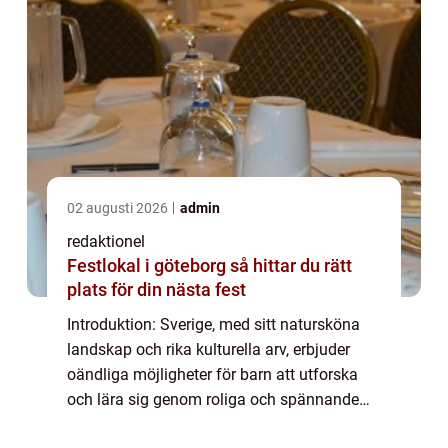
02 augusti 2026
admin
redaktionel
Festlokal i göteborg så hittar du rätt
plats för din nästa fest
Introduktion: Sverige, med sitt natursköna
landskap och rika kulturella arv, erbjuder
oändliga möjligheter för barn att utforska
och lära sig genom roliga och spännande
upplevelser. Från äventyrs- och temaparker