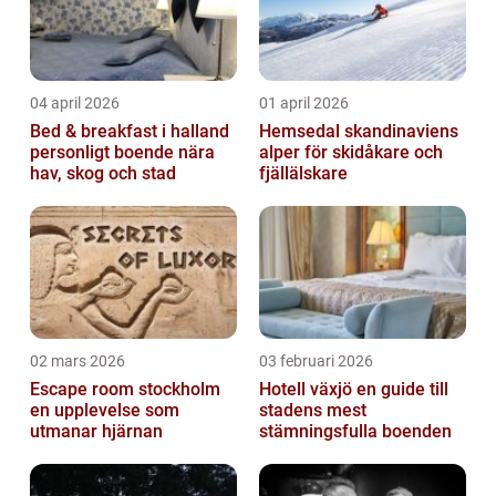
04 april 2026
01 april 2026
Bed & breakfast i halland
Hemsedal skandinaviens
personligt boende nära
alper för skidåkare och
hav, skog och stad
fjällälskare
02 mars 2026
03 februari 2026
Escape room stockholm
Hotell växjö en guide till
en upplevelse som
stadens mest
utmanar hjärnan
stämningsfulla boenden