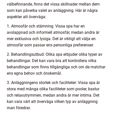
välbefinnande, finns det vissa skillnader mellan dem
som kan påverka valet av anläggning. Här är några
aspekter att överväga:
1. Atmosfär och stämning: Vissa spa har en
avslappnad och informell atmosfär, medan andra är
mer exklusiva och lyxiga. Det är viktigt att välja en
atmosfär som passar ens personliga preferenser.
2. Behandlingsutbud: Olika spa erbjuder olika typer av
behandlingar. Det kan vara bra att kontrollera vilka
behandlingar som finns tillgängliga och om de matchar
ens egna behov och önskemål.
3. Anläggningens storlek och faciliteter: Vissa spa är
stora med många olika faciliteter som pooler, bastur
och relaxutrymmen, medan andra är mer intima. Det
kan vara värt att överväga vilken typ av anläggning
man föredrar.