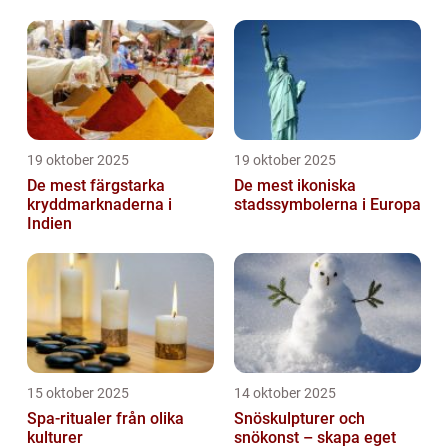
19 oktober 2025
19 oktober 2025
De mest färgstarka
De mest ikoniska
kryddmarknaderna i
stadssymbolerna i Europa
Indien
15 oktober 2025
14 oktober 2025
Spa-ritualer från olika
Snöskulpturer och
kulturer
snökonst – skapa eget