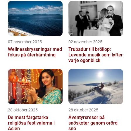
07 november 2025
02 november 2025
Wellnesskryssningar med
Trubadur till bröllop:
fokus på återhämtning
Levande musik som lyfter
varje ögonblick
28 oktober 2025
28 oktober 2025
De mest färgstarka
Äventyrsresor på
religiösa festivalerna i
snöskoter genom orörd
Asien
snö