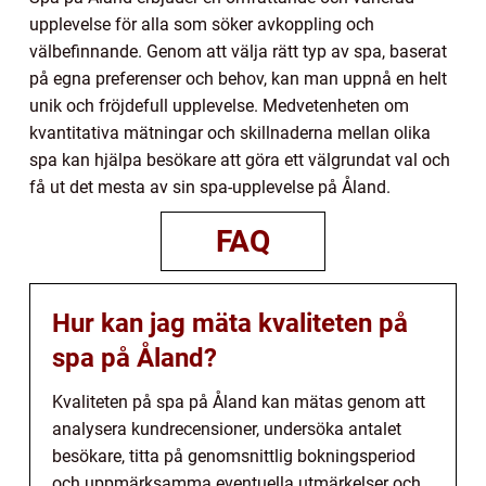
upplevelse för alla som söker avkoppling och
välbefinnande. Genom att välja rätt typ av spa, baserat
på egna preferenser och behov, kan man uppnå en helt
unik och fröjdefull upplevelse. Medvetenheten om
kvantitativa mätningar och skillnaderna mellan olika
spa kan hjälpa besökare att göra ett välgrundat val och
få ut det mesta av sin spa-upplevelse på Åland.
FAQ
Hur kan jag mäta kvaliteten på
spa på Åland?
Kvaliteten på spa på Åland kan mätas genom att
analysera kundrecensioner, undersöka antalet
besökare, titta på genomsnittlig bokningsperiod
och uppmärksamma eventuella utmärkelser och