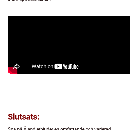
Slutsats:
Spa på Åland erbjuder en omfattande och varierad