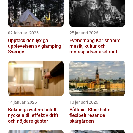
02 februari 2026
25 januari 2026
Upptäck den lyxiga
Evenemang Karlshamn:
upplevelsen av glamping i
musik, kultur och
Sverige
mötesplatser året runt
14 januari 2026
13 januari 2026
Bokningssystem hotell:
Båttaxi i Stockholm:
nyckeln till effektiv drift
flexibelt resande i
och nöjdare gäster
skärgården