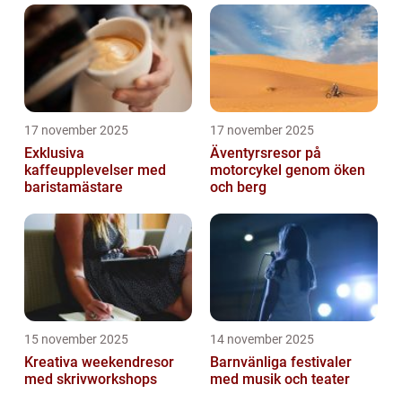
17 november 2025
17 november 2025
Exklusiva
Äventyrsresor på
kaffeupplevelser med
motorcykel genom öken
baristamästare
och berg
15 november 2025
14 november 2025
Kreativa weekendresor
Barnvänliga festivaler
med skrivworkshops
med musik och teater