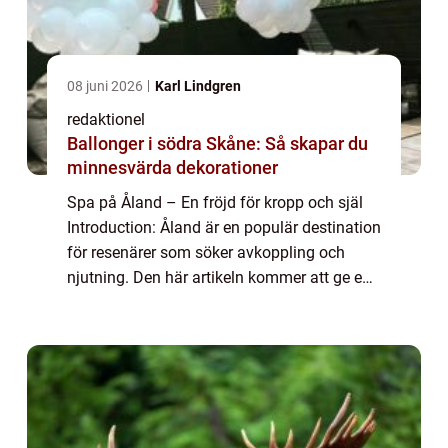
08 juni 2026
Karl Lindgren
redaktionel
Ballonger i södra Skåne: Så skapar du
minnesvärda dekorationer
Spa på Åland – En fröjd för kropp och själ
Introduction: Åland är en populär destination
för resenärer som söker avkoppling och
njutning. Den här artikeln kommer att ge en
grundlig översikt av spa på Åland och
presentera olika typer av spa-uppl...