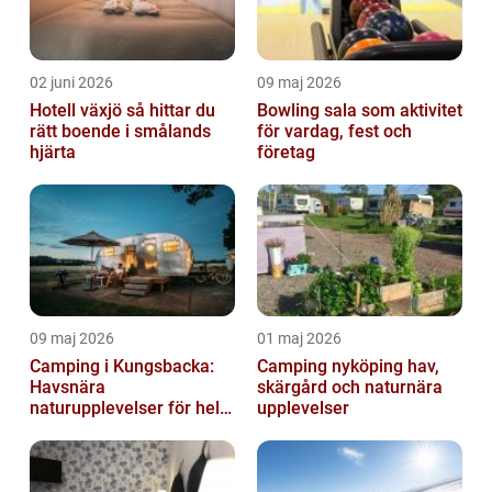
02 juni 2026
09 maj 2026
Hotell växjö så hittar du
Bowling sala som aktivitet
rätt boende i smålands
för vardag, fest och
hjärta
företag
09 maj 2026
01 maj 2026
Camping i Kungsbacka:
Camping nyköping hav,
Havsnära
skärgård och naturnära
naturupplevelser för hela
upplevelser
familjen