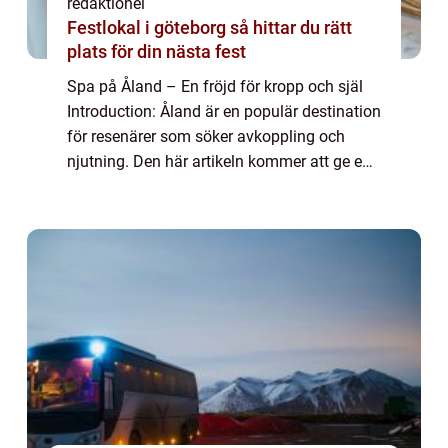
redaktionel
Festlokal i göteborg så hittar du rätt
plats för din nästa fest
Spa på Åland – En fröjd för kropp och själ
Introduction: Åland är en populär destination
för resenärer som söker avkoppling och
njutning. Den här artikeln kommer att ge en
grundlig översikt av spa på Åland och
presentera olika typer av spa-uppl...