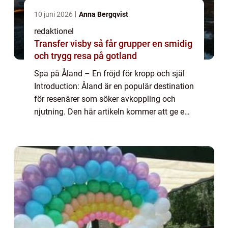
10 juni 2026
Anna Bergqvist
redaktionel
Transfer visby så får grupper en smidig
och trygg resa på gotland
Spa på Åland – En fröjd för kropp och själ
Introduction: Åland är en populär destination
för resenärer som söker avkoppling och
njutning. Den här artikeln kommer att ge en
grundlig översikt av spa på Åland och
presentera olika typer av spa-uppl...