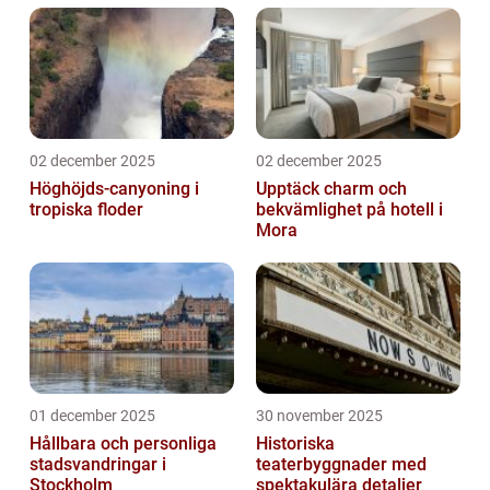
02 december 2025
02 december 2025
Höghöjds-canyoning i
Upptäck charm och
tropiska floder
bekvämlighet på hotell i
Mora
01 december 2025
30 november 2025
Hållbara och personliga
Historiska
stadsvandringar i
teaterbyggnader med
Stockholm
spektakulära detaljer